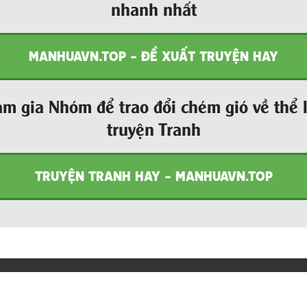
nhanh nhất
MANHUAVN.TOP - ĐỀ XUẤT TRUYỆN HAY
m gia Nhóm để trao đổi chém gió về thể 
truyện Tranh
TRUYỆN TRANH HAY - MANHUAVN.TOP