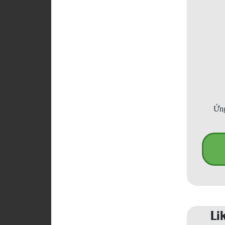
Ứng
Li