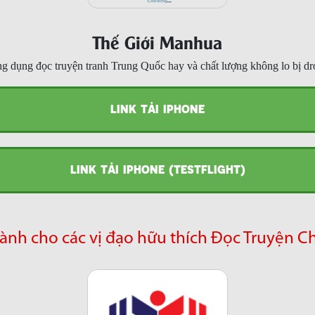
Thế Giới Manhua
g dụng đọc truyện tranh Trung Quốc hay và chất lượng không lo bị dr
LINK TẢI IPHONE
LINK TẢI IPHONE (TESTFLIGHT)
ành cho các vị đạo hữu thích Đọc Truyện C