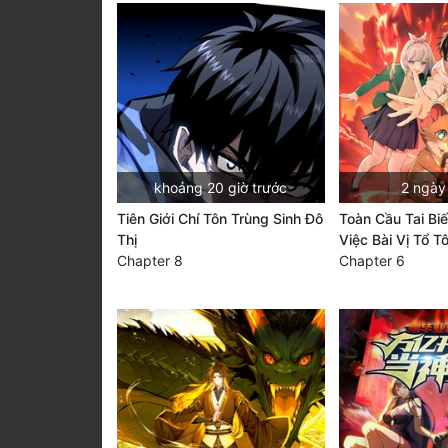
khoảng 20 giờ trước
2 ngày
Tiên Giới Chí Tôn Trùng Sinh Đô
Toàn Cầu Tai Bi
Thị
Việc Bài Vị Tổ T
Chapter 8
Chapter 6