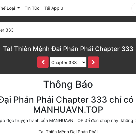
Thể Loại
Tin Tức
Tải App
er 333
Ta! Thiên Mệnh Đại Phản Phái Chapter 333
Thông Báo
Đại Phản Phái Chapter 333 chỉ có 
MANHUAVN.TOP
i app đọc truyện tranh của MANHUAVN.TOP để đọc chap này, không 
Ta! Thiên Mệnh Đại Phản Phái