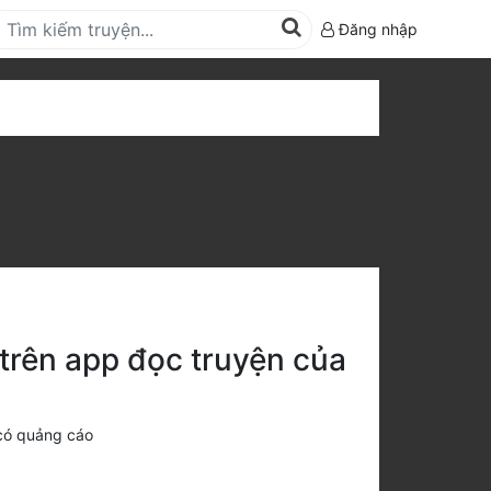
Đăng nhập
trên app đọc truyện của
có quảng cáo