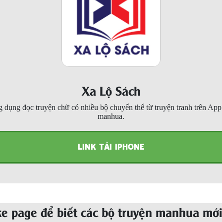
Xa Lộ Sách
 dụng đọc truyện chữ có nhiều bộ chuyển thể từ truyện tranh trên Ap
manhua.
LINK TẢI IPHONE
ke page để biết các bộ truyện manhua mới