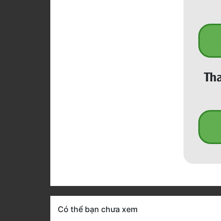
Tha
Có thể bạn chưa xem