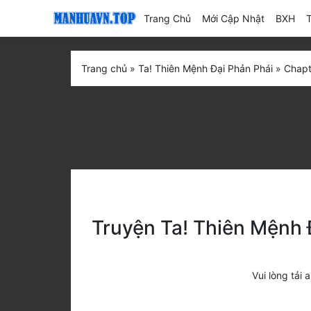
(current)
Trang Chủ
Mới Cập Nhật
BXH
Trang chủ
»
Ta! Thiên Mệnh Đại Phản Phái
»
Chapt
Truyện Ta! Thiên Mệnh 
Vui lòng tả