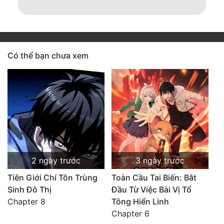
Có thể bạn chưa xem
2 ngày trước
3 ngày trước
Tiên Giới Chí Tôn Trùng
Toàn Cầu Tai Biến: Bắt
Sinh Đô Thị
Đầu Từ Việc Bài Vị Tổ
Chapter 8
Tông Hiển Linh
Chapter 6