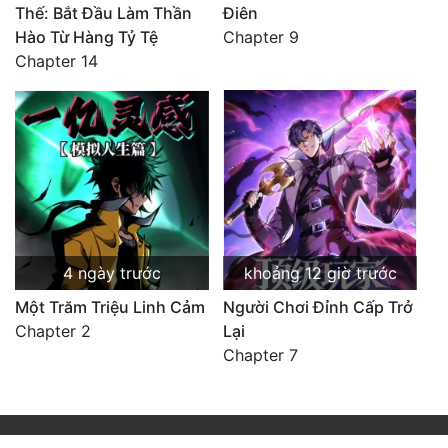
Thế: Bắt Đầu Làm Thần
Điên
Hào Từ Hàng Tỷ Tệ
Chapter 9
Chapter 14
4 ngày trước
khoảng 12 giờ trước
Một Trăm Triệu Linh Cảm
Người Chơi Đỉnh Cấp Trở
Chapter 2
Lại
Chapter 7