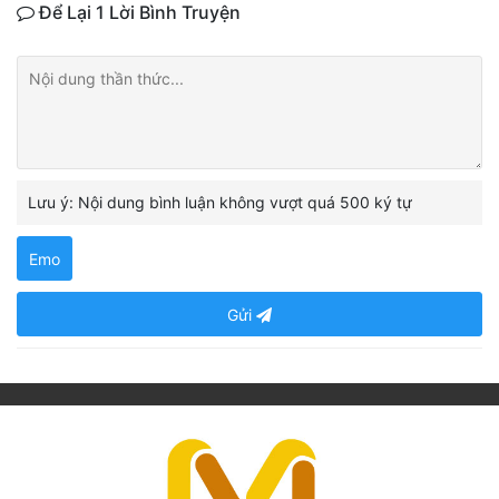
Để Lại 1 Lời Bình Truyện
Lưu ý: Nội dung bình luận không vượt quá 500 ký tự
Emo
Gửi