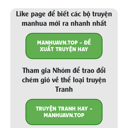
Like page để biết các bộ truyện
manhua mới ra nhanh nhất
MANHUAVN.TOP - ĐỀ
XUẤT TRUYỆN HAY
Tham gia Nhóm để trao đổi
chém gió về thể loại truyện
Tranh
TRUYỆN TRANH HAY -
MANHUAVN.TOP