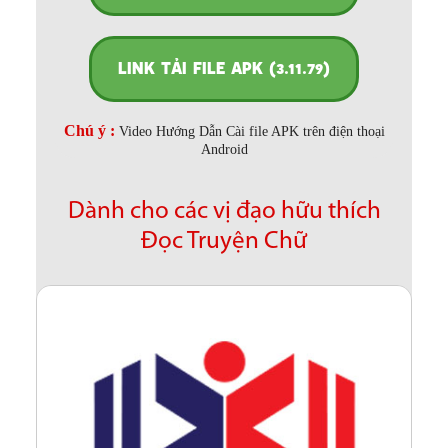
LINK TẢI FILE APK (3.11.79)
Chú ý :
Video Hướng Dẫn Cài file APK trên điện thoại
Android
Dành cho các vị đạo hữu thích
Đọc Truyện Chữ