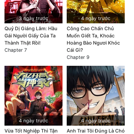
3 ngày trước
4 ngày trước
Quỷ Dị Giáng Lâm: Hầu
Công Cao Chấn Chủ
Gái Người Giấy Của Ta
Muốn Giết Ta, Khoác
Thành Thật Rồi!
Hoàng Bào Ngươi Khóc
Chapter 7
Cái Gì?
Chapter 9
4 ngày trước
4 ngày trước
Vừa Tốt Nghiệp Thì Tận
Anh Trai Tôi Đúng Là Chó