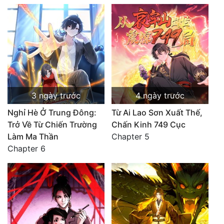
3 ngày trước
4 ngày trước
Nghỉ Hè Ở Trung Đông:
Từ Ai Lao Sơn Xuất Thế,
Trở Về Từ Chiến Trường
Chấn Kinh 749 Cục
Làm Ma Thần
Chapter 5
Chapter 6