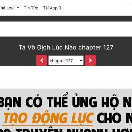
Thể Loại
Tin Tức
Tải App
Ta Vô Địch Lúc Nào chapter 127