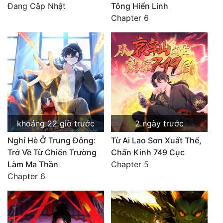
Đang Cập Nhật
Tông Hiển Linh
Chapter 6
khoảng 22 giờ trước
2 ngày trước
Nghỉ Hè Ở Trung Đông:
Từ Ai Lao Sơn Xuất Thế,
Trở Về Từ Chiến Trường
Chấn Kinh 749 Cục
Làm Ma Thần
Chapter 5
Chapter 6