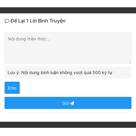
Để Lại 1 Lời Bình Truyện
Lưu ý: Nội dung bình luận không vượt quá 500 ký tự
Emo
Gửi