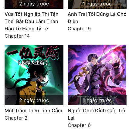
2 ngày trước
1 ngày trước
Vừa Tốt Nghiệp Thì Tận
Anh Trai Tôi Đúng Là Chó
Thế: Bắt Đầu Làm Thần
Điên
Hào Từ Hàng Tỷ Tệ
Chapter 9
Chapter 14
2 ngày trước
1 ngày trước
Một Trăm Triệu Linh Cảm
Người Chơi Đỉnh Cấp Trở
Chapter 2
Lại
Chapter 6