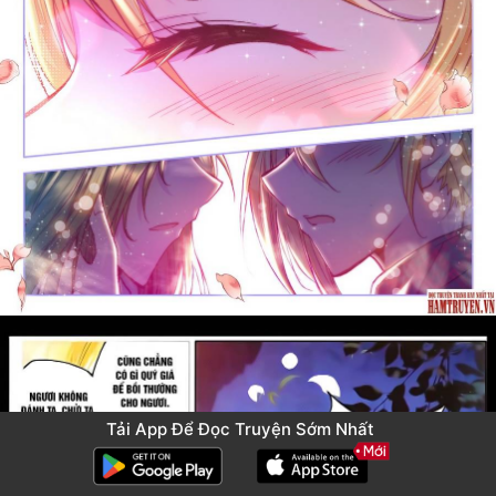
Tải App Để Đọc Truyện Sớm Nhất