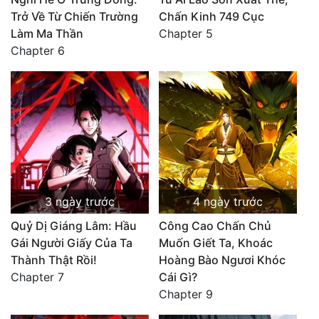
Trở Về Từ Chiến Trường
Chấn Kinh 749 Cục
Làm Ma Thần
Chapter 5
Chapter 6
3 ngày trước
4 ngày trước
Quỷ Dị Giáng Lâm: Hầu
Công Cao Chấn Chủ
Gái Người Giấy Của Ta
Muốn Giết Ta, Khoác
Thành Thật Rồi!
Hoàng Bào Ngươi Khóc
Chapter 7
Cái Gì?
Chapter 9