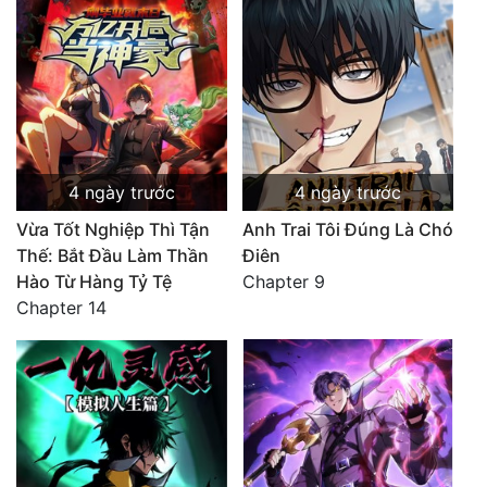
4 ngày trước
4 ngày trước
Vừa Tốt Nghiệp Thì Tận
Anh Trai Tôi Đúng Là Chó
Thế: Bắt Đầu Làm Thần
Điên
Hào Từ Hàng Tỷ Tệ
Chapter 9
Chapter 14