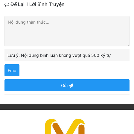
Để Lại 1 Lời Bình Truyện
Lưu ý: Nội dung bình luận không vượt quá 500 ký tự
Emo
Gửi