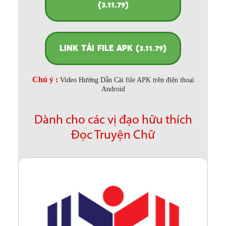
(3.11.79)
LINK TẢI FILE APK (3.11.79)
Chú ý :
Video Hướng Dẫn Cài file APK trên điện thoại
Android
Dành cho các vị đạo hữu thích
Đọc Truyện Chữ