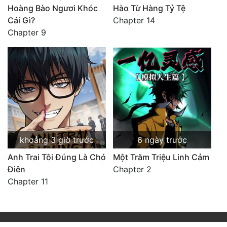
Hoàng Bào Ngươi Khóc
Hào Từ Hàng Tỷ Tệ
Cái Gì?
Chapter 14
Chapter 9
khoảng 3 giờ trước
6 ngày trước
Anh Trai Tôi Đúng Là Chó
Một Trăm Triệu Linh Cảm
Điên
Chapter 2
Chapter 11