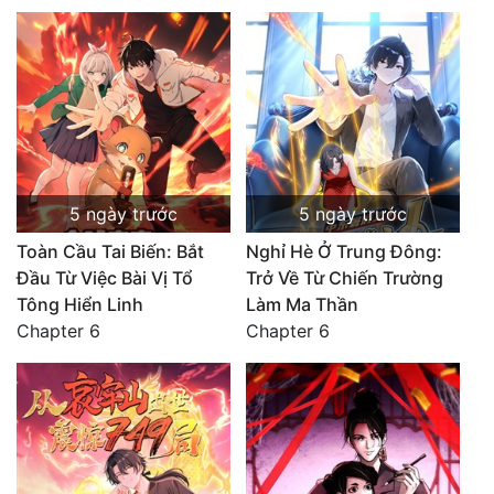
5 ngày trước
5 ngày trước
Toàn Cầu Tai Biến: Bắt
Nghỉ Hè Ở Trung Đông:
Đầu Từ Việc Bài Vị Tổ
Trở Về Từ Chiến Trường
Tông Hiển Linh
Làm Ma Thần
Chapter 6
Chapter 6