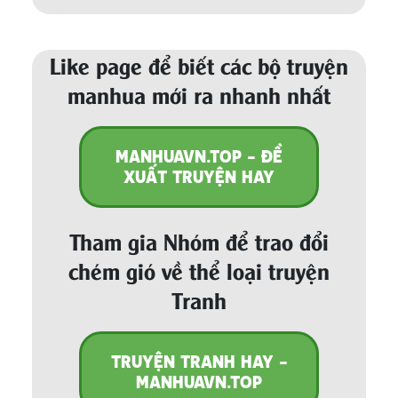
Like page để biết các bộ truyện
manhua mới ra nhanh nhất
MANHUAVN.TOP - ĐỀ
XUẤT TRUYỆN HAY
Tham gia Nhóm để trao đổi
chém gió về thể loại truyện
Tranh
TRUYỆN TRANH HAY -
MANHUAVN.TOP