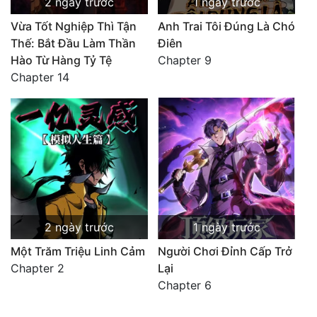
2 ngày trước
1 ngày trước
Vừa Tốt Nghiệp Thì Tận
Anh Trai Tôi Đúng Là Chó
Thế: Bắt Đầu Làm Thần
Điên
Hào Từ Hàng Tỷ Tệ
Chapter 9
Chapter 14
2 ngày trước
1 ngày trước
Một Trăm Triệu Linh Cảm
Người Chơi Đỉnh Cấp Trở
Chapter 2
Lại
Chapter 6