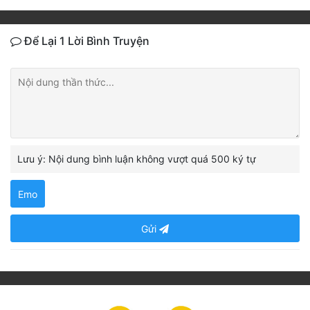
Để Lại 1 Lời Bình Truyện
Lưu ý: Nội dung bình luận không vượt quá 500 ký tự
Emo
Gửi