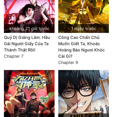
khoảng 21 giờ trước
1 ngày trước
Quỷ Dị Giáng Lâm: Hầu
Công Cao Chấn Chủ
Gái Người Giấy Của Ta
Muốn Giết Ta, Khoác
Thành Thật Rồi!
Hoàng Bào Ngươi Khóc
Chapter 7
Cái Gì?
Chapter 9