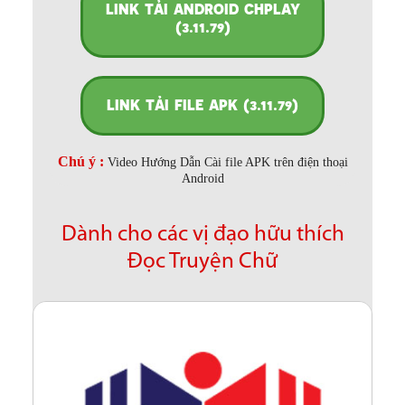
LINK TẢI ANDROID CHPLAY
(3.11.79)
LINK TẢI FILE APK (3.11.79)
Chú ý :
Video Hướng Dẫn Cài file APK trên điện thoại
Android
Dành cho các vị đạo hữu thích
Đọc Truyện Chữ