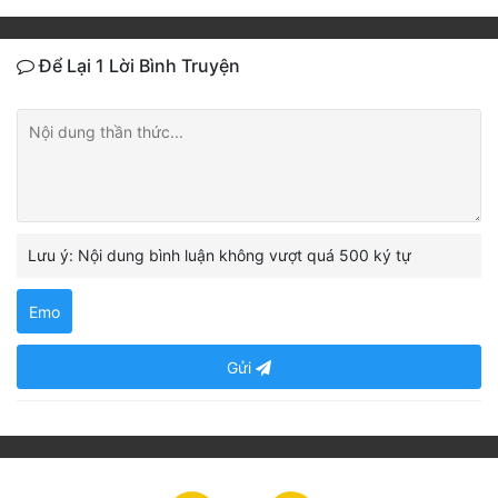
Để Lại 1 Lời Bình Truyện
Lưu ý: Nội dung bình luận không vượt quá 500 ký tự
Emo
Gửi