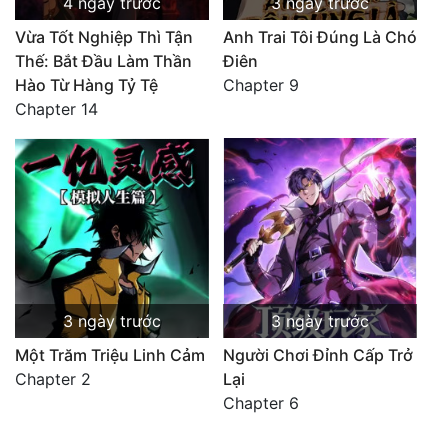
4 ngày trước
3 ngày trước
Vừa Tốt Nghiệp Thì Tận
Anh Trai Tôi Đúng Là Chó
Thế: Bắt Đầu Làm Thần
Điên
Hào Từ Hàng Tỷ Tệ
Chapter 9
Chapter 14
3 ngày trước
3 ngày trước
Một Trăm Triệu Linh Cảm
Người Chơi Đỉnh Cấp Trở
Chapter 2
Lại
Chapter 6