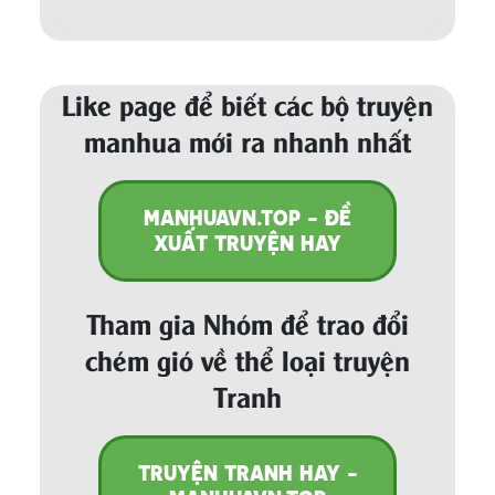
Like page để biết các bộ truyện
manhua mới ra nhanh nhất
MANHUAVN.TOP - ĐỀ
XUẤT TRUYỆN HAY
Tham gia Nhóm để trao đổi
chém gió về thể loại truyện
Tranh
TRUYỆN TRANH HAY -