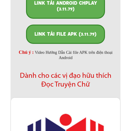
LINK TẢI ANDROID CHPLAY
(3.11.79)
LINK TẢI FILE APK (3.11.79)
Chú ý :
Video Hướng Dẫn Cài file APK trên điện thoại
Android
Dành cho các vị đạo hữu thích
Đọc Truyện Chữ