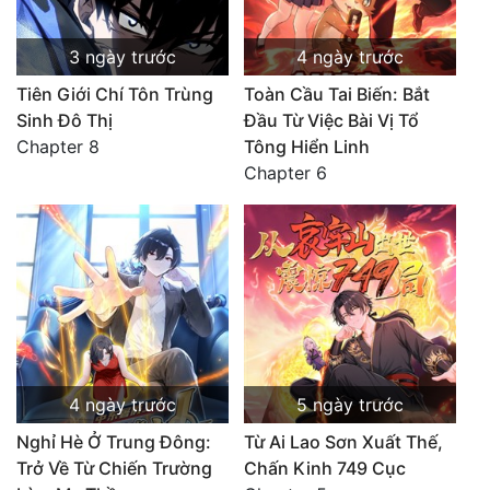
3 ngày trước
4 ngày trước
Tiên Giới Chí Tôn Trùng
Toàn Cầu Tai Biến: Bắt
Sinh Đô Thị
Đầu Từ Việc Bài Vị Tổ
Chapter 8
Tông Hiển Linh
Chapter 6
4 ngày trước
5 ngày trước
Nghỉ Hè Ở Trung Đông:
Từ Ai Lao Sơn Xuất Thế,
Trở Về Từ Chiến Trường
Chấn Kinh 749 Cục