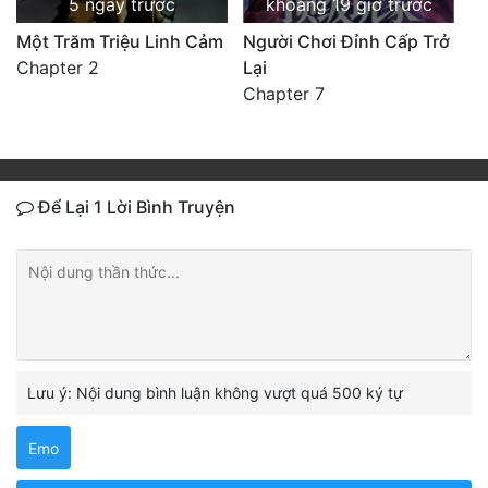
5 ngày trước
khoảng 19 giờ trước
Một Trăm Triệu Linh Cảm
Người Chơi Đỉnh Cấp Trở
Chapter 2
Lại
Chapter 7
Để Lại 1 Lời Bình Truyện
Lưu ý: Nội dung bình luận không vượt quá 500 ký tự
Emo