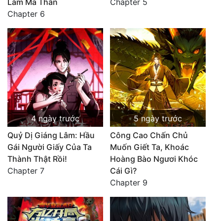
Làm Ma Thần
Chapter 5
Chapter 6
4 ngày trước
5 ngày trước
Quỷ Dị Giáng Lâm: Hầu
Công Cao Chấn Chủ
Gái Người Giấy Của Ta
Muốn Giết Ta, Khoác
Thành Thật Rồi!
Hoàng Bào Ngươi Khóc
Chapter 7
Cái Gì?
Chapter 9