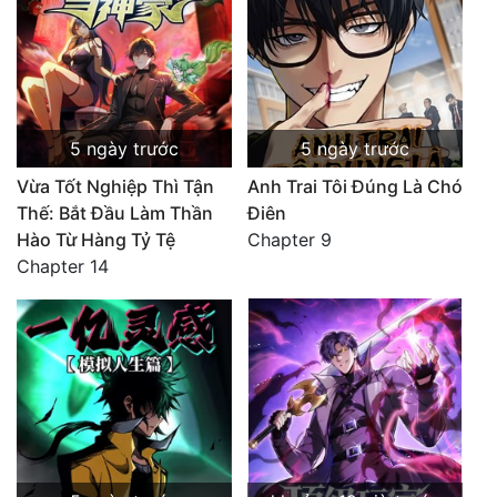
5 ngày trước
5 ngày trước
Vừa Tốt Nghiệp Thì Tận
Anh Trai Tôi Đúng Là Chó
Thế: Bắt Đầu Làm Thần
Điên
Hào Từ Hàng Tỷ Tệ
Chapter 9
Chapter 14