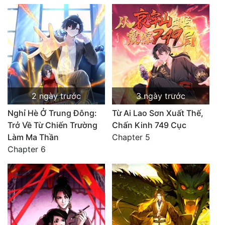
2 ngày trước
3 ngày trước
Nghỉ Hè Ở Trung Đông:
Từ Ai Lao Sơn Xuất Thế,
Trở Về Từ Chiến Trường
Chấn Kinh 749 Cục
Làm Ma Thần
Chapter 5
Chapter 6