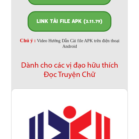
LINK TẢI FILE APK (3.11.79)
Chú ý :
Video Hướng Dẫn Cài file APK trên điện thoại
Android
Dành cho các vị đạo hữu thích
Đọc Truyện Chữ