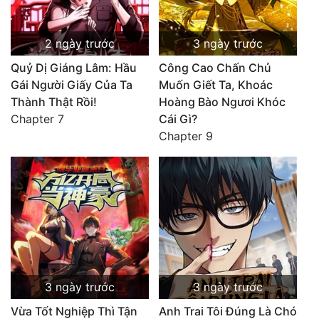
2 ngày trước
3 ngày trước
Quỷ Dị Giáng Lâm: Hầu
Công Cao Chấn Chủ
Gái Người Giấy Của Ta
Muốn Giết Ta, Khoác
Thành Thật Rồi!
Hoàng Bào Ngươi Khóc
Chapter 7
Cái Gì?
Chapter 9
3 ngày trước
3 ngày trước
Vừa Tốt Nghiệp Thì Tận
Anh Trai Tôi Đúng Là Chó