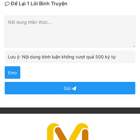
Để Lại 1 Lời Bình Truyện
Lưu ý: Nội dung bình luận không vượt quá 500 ký tự
Emo
Gửi