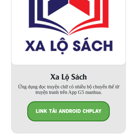
Xa Lộ Sách
Ứng dụng đọc truyện chữ có nhiều bộ chuyển thể từ
truyện tranh trên App G5 manhua.
LINK TẢI ANDROID CHPLAY