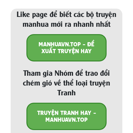
Like page để biết các bộ truyện
manhua mới ra nhanh nhất
MANHUAVN.TOP - ĐỀ
XUẤT TRUYỆN HAY
Tham gia Nhóm để trao đổi
chém gió về thể loại truyện
Tranh
TRUYỆN TRANH HAY -
MANHUAVN.TOP