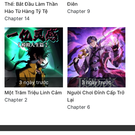
Thế: Bắt Đầu Làm Thần
Điên
Hào Từ Hàng Tỷ Tệ
Chapter 9
Chapter 14
3 ngày trước
3 ngày trước
Một Trăm Triệu Linh Cảm
Người Chơi Đỉnh Cấp Trở
Chapter 2
Lại
Chapter 6