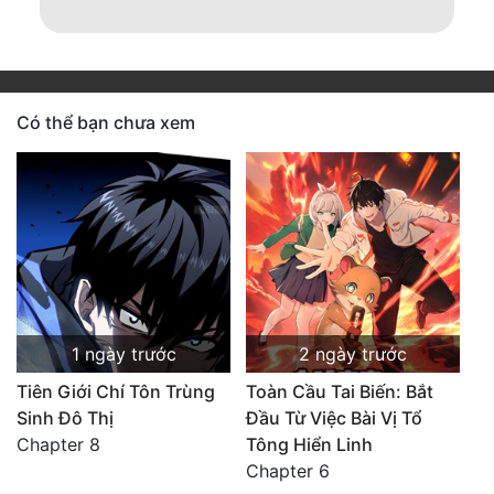
Có thể bạn chưa xem
1 ngày trước
2 ngày trước
Tiên Giới Chí Tôn Trùng
Toàn Cầu Tai Biến: Bắt
Sinh Đô Thị
Đầu Từ Việc Bài Vị Tổ
Chapter 8
Tông Hiển Linh
Chapter 6