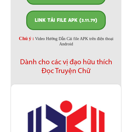
LINK TẢI FILE APK (3.11.79)
Chú ý :
Video Hướng Dẫn Cài file APK trên điện thoại
Android
Dành cho các vị đạo hữu thích
Đọc Truyện Chữ