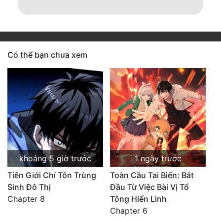
Có thể bạn chưa xem
khoảng 5 giờ trước
1 ngày trước
Tiên Giới Chí Tôn Trùng
Toàn Cầu Tai Biến: Bắt
Sinh Đô Thị
Đầu Từ Việc Bài Vị Tổ
Chapter 8
Tông Hiển Linh
Chapter 6