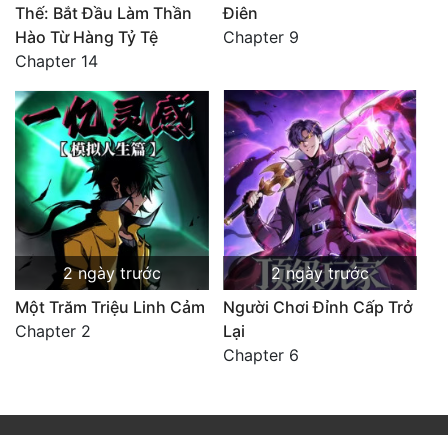
Thế: Bắt Đầu Làm Thần
Điên
Hào Từ Hàng Tỷ Tệ
Chapter 9
Chapter 14
2 ngày trước
2 ngày trước
Một Trăm Triệu Linh Cảm
Người Chơi Đỉnh Cấp Trở
Chapter 2
Lại
Chapter 6