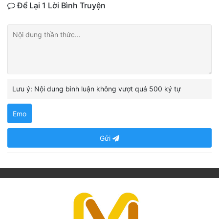
Để Lại 1 Lời Bình Truyện
Lưu ý: Nội dung bình luận không vượt quá 500 ký tự
Emo
Gửi