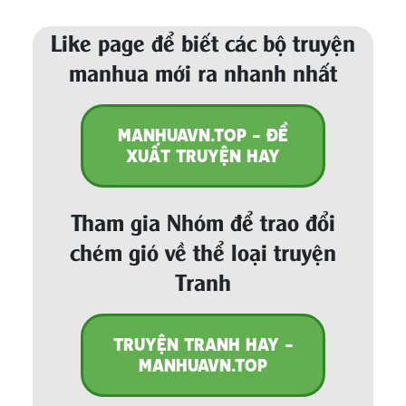
Like page để biết các bộ truyện
manhua mới ra nhanh nhất
MANHUAVN.TOP - ĐỀ
XUẤT TRUYỆN HAY
Tham gia Nhóm để trao đổi
chém gió về thể loại truyện
Tranh
TRUYỆN TRANH HAY -
MANHUAVN.TOP