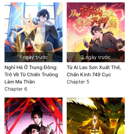
1 ngày trước
2 ngày trước
Nghỉ Hè Ở Trung Đông:
Từ Ai Lao Sơn Xuất Thế,
Trở Về Từ Chiến Trường
Chấn Kinh 749 Cục
Làm Ma Thần
Chapter 5
Chapter 6