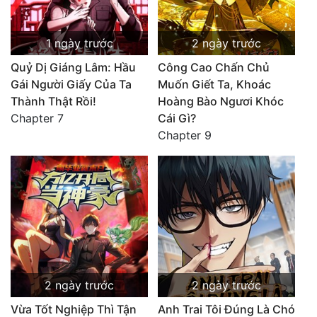
1 ngày trước
2 ngày trước
Quỷ Dị Giáng Lâm: Hầu
Công Cao Chấn Chủ
Gái Người Giấy Của Ta
Muốn Giết Ta, Khoác
Thành Thật Rồi!
Hoàng Bào Ngươi Khóc
Chapter 7
Cái Gì?
Chapter 9
2 ngày trước
2 ngày trước
Vừa Tốt Nghiệp Thì Tận
Anh Trai Tôi Đúng Là Chó