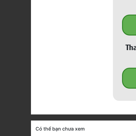
Tha
Có thể bạn chưa xem