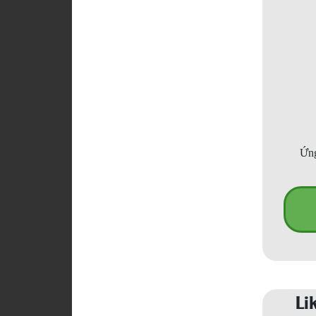
Ứng
Li