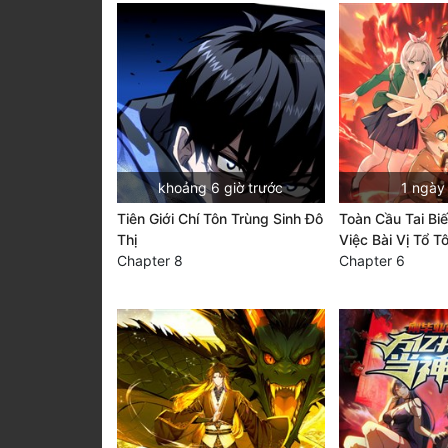
khoảng 6 giờ trước
1 ngày
Tiên Giới Chí Tôn Trùng Sinh Đô
Toàn Cầu Tai Bi
Thị
Việc Bài Vị Tổ T
Chapter 8
Chapter 6