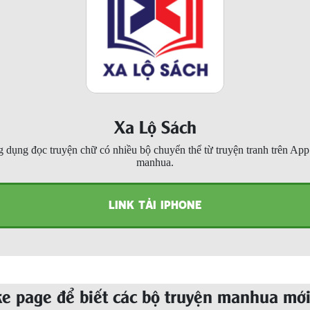
Xa Lộ Sách
 dụng đọc truyện chữ có nhiều bộ chuyển thể từ truyện tranh trên Ap
manhua.
LINK TẢI IPHONE
ke page để biết các bộ truyện manhua mới