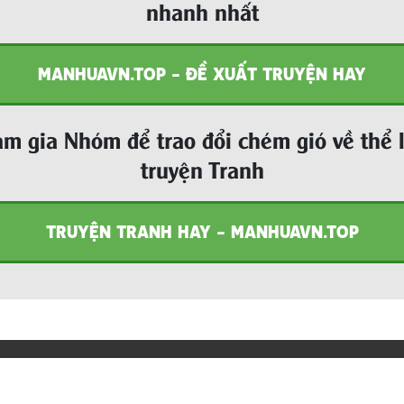
nhanh nhất
MANHUAVN.TOP - ĐỀ XUẤT TRUYỆN HAY
m gia Nhóm để trao đổi chém gió về thể 
truyện Tranh
TRUYỆN TRANH HAY - MANHUAVN.TOP