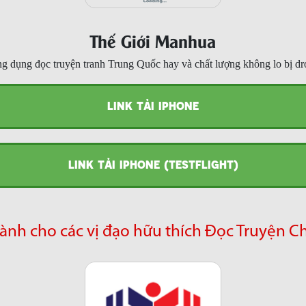
Thế Giới Manhua
g dụng đọc truyện tranh Trung Quốc hay và chất lượng không lo bị dr
LINK TẢI IPHONE
LINK TẢI IPHONE (TESTFLIGHT)
ành cho các vị đạo hữu thích Đọc Truyện C