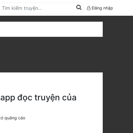
Đăng nhập
 app đọc truyện của
có quảng cáo