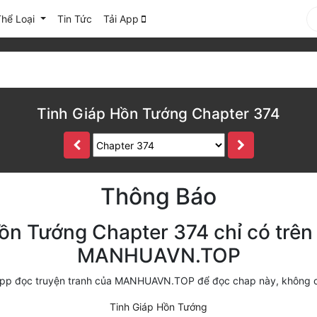
Thể Loại
Tin Tức
Tải App
Tinh Giáp Hồn Tướng Chapter 374
Thông Báo
ồn Tướng Chapter 374 chỉ có trên
MANHUAVN.TOP
i app đọc truyện tranh của MANHUAVN.TOP để đọc chap này, không 
Tinh Giáp Hồn Tướng