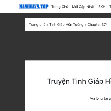
(current)
Trang Chủ
Mới Cập Nhật
BXH
Trang chủ
»
Tinh Giáp Hồn Tướng
»
Chapter 374
Truyện Tinh Giáp H
Vui lòng tả