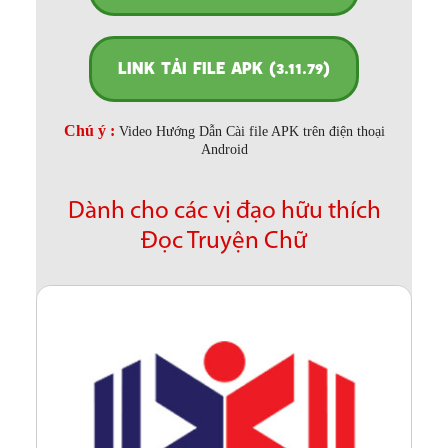
LINK TẢI FILE APK (3.11.79)
Chú ý :
Video Hướng Dẫn Cài file APK trên điện thoại
Android
Dành cho các vị đạo hữu thích
Đọc Truyện Chữ