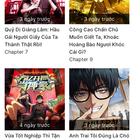
3 ngày trước
3 ngày trước
Quỷ Dị Giáng Lâm: Hầu
Công Cao Chấn Chủ
Gái Người Giấy Của Ta
Muốn Giết Ta, Khoác
Thành Thật Rồi!
Hoàng Bào Ngươi Khóc
Chapter 7
Cái Gì?
Chapter 9
4 ngày trước
3 ngày trước
Vừa Tốt Nghiệp Thì Tận
Anh Trai Tôi Đúng Là Chó