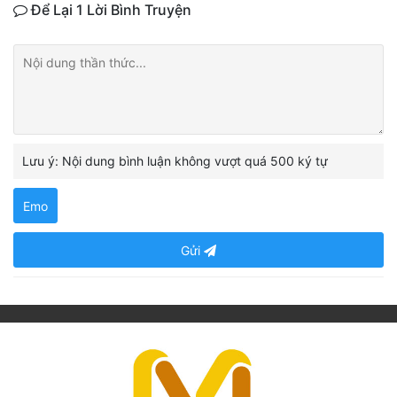
Để Lại 1 Lời Bình Truyện
Lưu ý: Nội dung bình luận không vượt quá 500 ký tự
Emo
Gửi