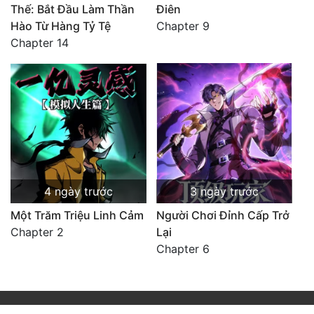
Thế: Bắt Đầu Làm Thần
Điên
Hào Từ Hàng Tỷ Tệ
Chapter 9
Chapter 14
4 ngày trước
3 ngày trước
Một Trăm Triệu Linh Cảm
Người Chơi Đỉnh Cấp Trở
Chapter 2
Lại
Chapter 6