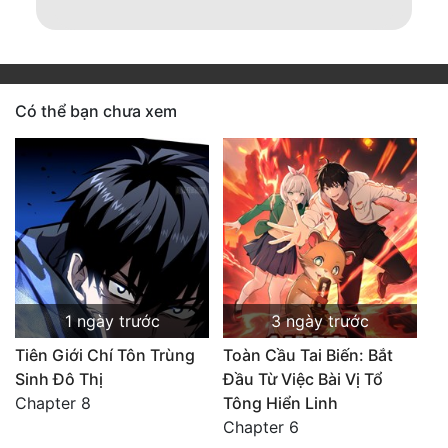
Có thể bạn chưa xem
1 ngày trước
3 ngày trước
Tiên Giới Chí Tôn Trùng
Toàn Cầu Tai Biến: Bắt
Sinh Đô Thị
Đầu Từ Việc Bài Vị Tổ
Chapter 8
Tông Hiển Linh
Chapter 6