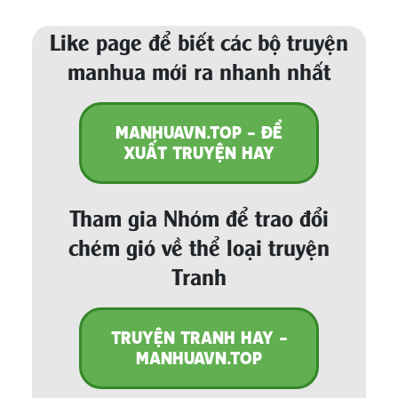
Like page để biết các bộ truyện
manhua mới ra nhanh nhất
MANHUAVN.TOP - ĐỀ
XUẤT TRUYỆN HAY
Tham gia Nhóm để trao đổi
chém gió về thể loại truyện
Tranh
TRUYỆN TRANH HAY -
MANHUAVN.TOP