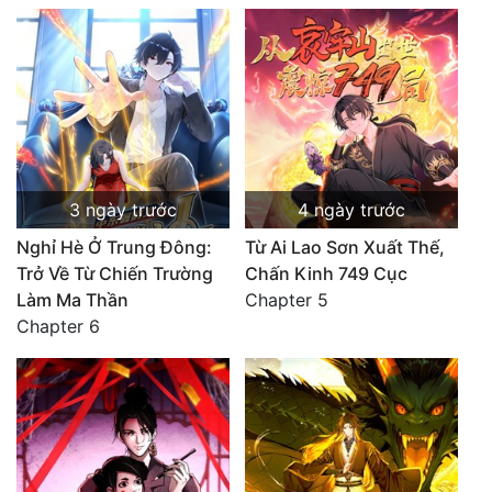
3 ngày trước
4 ngày trước
Nghỉ Hè Ở Trung Đông:
Từ Ai Lao Sơn Xuất Thế,
Trở Về Từ Chiến Trường
Chấn Kinh 749 Cục
Làm Ma Thần
Chapter 5
Chapter 6