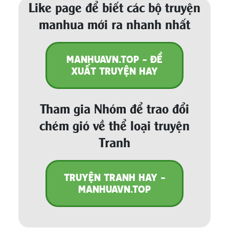
Like page để biết các bộ truyện
manhua mới ra nhanh nhất
MANHUAVN.TOP - ĐỀ
XUẤT TRUYỆN HAY
Tham gia Nhóm để trao đổi
chém gió về thể loại truyện
Tranh
TRUYỆN TRANH HAY -
MANHUAVN.TOP