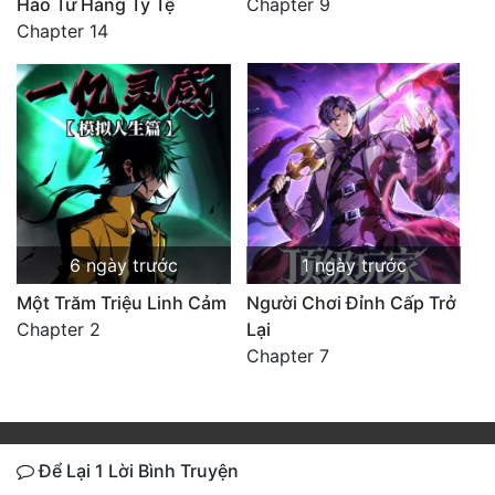
Hào Từ Hàng Tỷ Tệ
Chapter 9
Chapter 14
6 ngày trước
1 ngày trước
Một Trăm Triệu Linh Cảm
Người Chơi Đỉnh Cấp Trở
Chapter 2
Lại
Chapter 7
Để Lại 1 Lời Bình Truyện