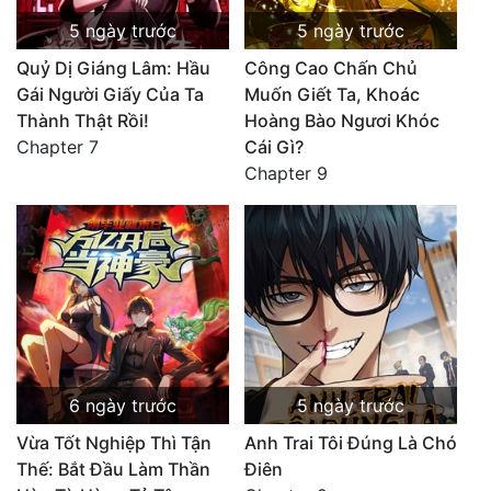
5 ngày trước
5 ngày trước
Quỷ Dị Giáng Lâm: Hầu
Công Cao Chấn Chủ
Gái Người Giấy Của Ta
Muốn Giết Ta, Khoác
Thành Thật Rồi!
Hoàng Bào Ngươi Khóc
Chapter 7
Cái Gì?
Chapter 9
6 ngày trước
5 ngày trước
Vừa Tốt Nghiệp Thì Tận
Anh Trai Tôi Đúng Là Chó
Thế: Bắt Đầu Làm Thần
Điên