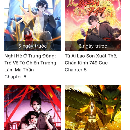
5 ngày trước
6 ngày trước
Nghỉ Hè Ở Trung Đông:
Từ Ai Lao Sơn Xuất Thế,
Trở Về Từ Chiến Trường
Chấn Kinh 749 Cục
Làm Ma Thần
Chapter 5
Chapter 6