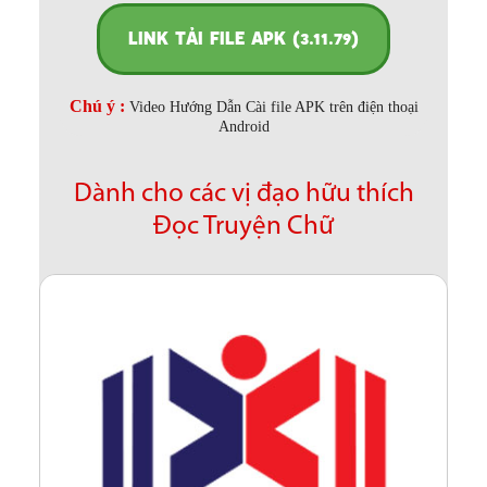
LINK TẢI FILE APK (3.11.79)
Chú ý :
Video Hướng Dẫn Cài file APK trên điện thoại
Android
Dành cho các vị đạo hữu thích
Đọc Truyện Chữ