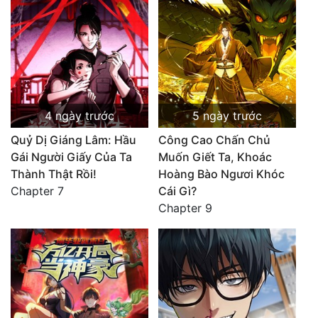
4 ngày trước
5 ngày trước
Quỷ Dị Giáng Lâm: Hầu
Công Cao Chấn Chủ
Gái Người Giấy Của Ta
Muốn Giết Ta, Khoác
Thành Thật Rồi!
Hoàng Bào Ngươi Khóc
Chapter 7
Cái Gì?
Chapter 9