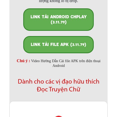
lượng không lo bị drop.
LINK TẢI ANDROID CHPLAY
(3.11.79)
LINK TẢI FILE APK (3.11.79)
Chú ý :
Video Hướng Dẫn Cài file APK trên điện thoại
Android
Dành cho các vị đạo hữu thích
Đọc Truyện Chữ