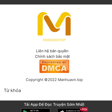
Liên hệ bản quyền
Chính sách bảo mật
Copyright ©2022 Manhuavn.top
Từ khóa
Tải App Để Đọc Truyện Sớm Nhất