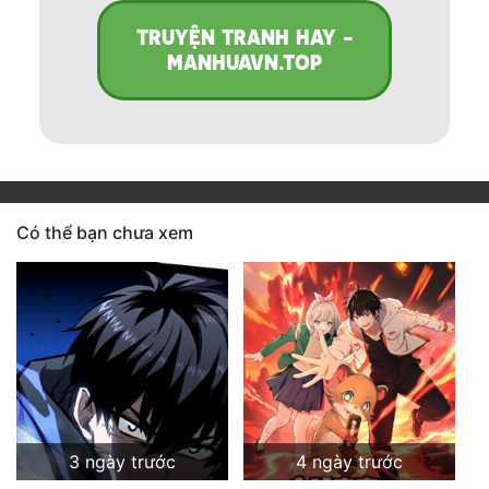
TRUYỆN TRANH HAY -
MANHUAVN.TOP
Có thể bạn chưa xem
3 ngày trước
4 ngày trước