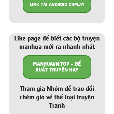
LINK TẢI ANDROID CHPLAY
Like page để biết các bộ truyện
manhua mới ra nhanh nhất
MANHUAVN.TOP - ĐỀ
XUẤT TRUYỆN HAY
Tham gia Nhóm để trao đổi
chém gió về thể loại truyện
Tranh