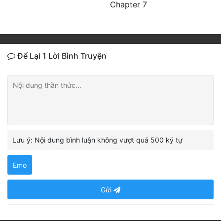
Chapter 7
Để Lại 1 Lời Bình Truyện
Lưu ý: Nội dung bình luận không vượt quá 500 ký tự
Emo
Gửi