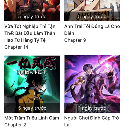
5 ngày trước
5 ngày trước
Vừa Tốt Nghiệp Thì Tận
Anh Trai Tôi Đúng Là Chó
Thế: Bắt Đầu Làm Thần
Điên
Hào Từ Hàng Tỷ Tệ
Chapter 9
Chapter 14
5 ngày trước
1 ngày trước
Một Trăm Triệu Linh Cảm
Người Chơi Đỉnh Cấp Trở
Chapter 2
Lại