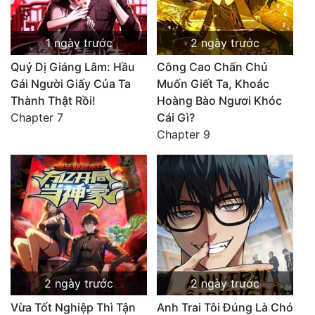
1 ngày trước
2 ngày trước
Quỷ Dị Giáng Lâm: Hầu
Công Cao Chấn Chủ
Gái Người Giấy Của Ta
Muốn Giết Ta, Khoác
Thành Thật Rồi!
Hoàng Bào Ngươi Khóc
Chapter 7
Cái Gì?
Chapter 9
2 ngày trước
2 ngày trước
Vừa Tốt Nghiệp Thì Tận
Anh Trai Tôi Đúng Là Chó