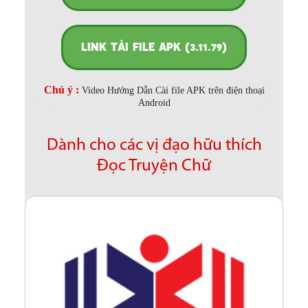
LINK TẢI FILE APK (3.11.79)
Chú ý :
Video Hướng Dẫn Cài file APK trên điện thoại
Android
Dành cho các vị đạo hữu thích
Đọc Truyện Chữ