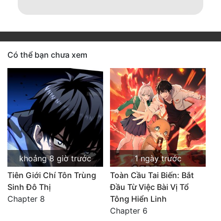
Có thể bạn chưa xem
khoảng 8 giờ trước
1 ngày trước
Tiên Giới Chí Tôn Trùng
Toàn Cầu Tai Biến: Bắt
Sinh Đô Thị
Đầu Từ Việc Bài Vị Tổ
Chapter 8
Tông Hiển Linh
Chapter 6