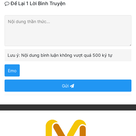
Để Lại 1 Lời Bình Truyện
Lưu ý: Nội dung bình luận không vượt quá 500 ký tự
Emo
Gửi