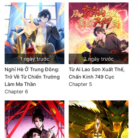
1 ngày trước
2 ngày trước
Nghỉ Hè Ở Trung Đông:
Từ Ai Lao Sơn Xuất Thế,
Trở Về Từ Chiến Trường
Chấn Kinh 749 Cục
Làm Ma Thần
Chapter 5
Chapter 6