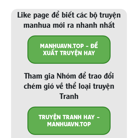
Like page để biết các bộ truyện
manhua mới ra nhanh nhất
MANHUAVN.TOP - ĐỀ
XUẤT TRUYỆN HAY
Tham gia Nhóm để trao đổi
chém gió về thể loại truyện
Tranh
TRUYỆN TRANH HAY -
MANHUAVN.TOP