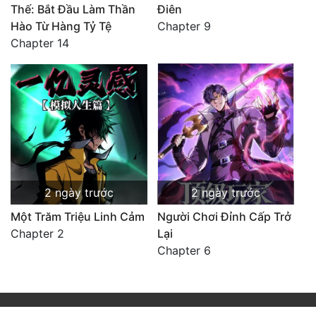
Thế: Bắt Đầu Làm Thần
Điên
Hào Từ Hàng Tỷ Tệ
Chapter 9
Chapter 14
2 ngày trước
2 ngày trước
Một Trăm Triệu Linh Cảm
Người Chơi Đỉnh Cấp Trở
Chapter 2
Lại
Chapter 6