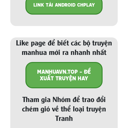
LINK TẢI ANDROID CHPLAY
Like page để biết các bộ truyện
manhua mới ra nhanh nhất
MANHUAVN.TOP - ĐỀ
XUẤT TRUYỆN HAY
Tham gia Nhóm để trao đổi
chém gió về thể loại truyện
Tranh