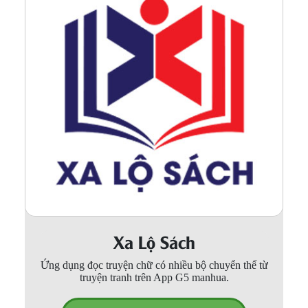
Xa Lộ Sách
Ứng dụng đọc truyện chữ có nhiều bộ chuyển thể từ
truyện tranh trên App G5 manhua.