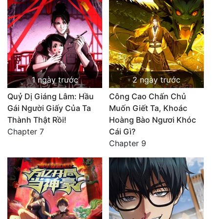
1 ngày trước
2 ngày trước
Quỷ Dị Giáng Lâm: Hầu
Công Cao Chấn Chủ
Gái Người Giấy Của Ta
Muốn Giết Ta, Khoác
Thành Thật Rồi!
Hoàng Bào Ngươi Khóc
Chapter 7
Cái Gì?
Chapter 9