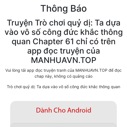
Thông Báo
Cổ Đại
Hiện đại
Truyện Trò chơi quỷ dị: Ta dựa
vào vô số công đức khắc thông
Huyền Huyễn
quan Chapter 61 chỉ có trên
Hài Hước
app đọc truyện của
Hàn Quốc
MANHUAVN.TOP
Hậu Cung
Vui lòng tải app đọc truyện tranh của MANHUAVN.TOP để đọc
chap này, không có quảng cáo
Hệ Thống
Trò chơi quỷ dị: Ta dựa vào vô số công đức khắc thông quan
Kinh Dị
Lịch Sử
Dành Cho Android
Mạt Thế
Ngôn Tình