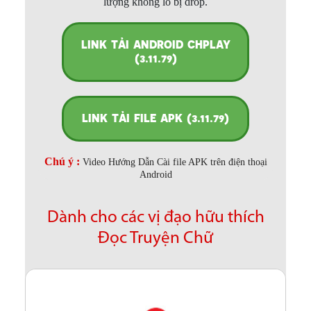
lượng không lo bị drop.
LINK TẢI ANDROID CHPLAY
(3.11.79)
LINK TẢI FILE APK (3.11.79)
Chú ý :
Video Hướng Dẫn Cài file APK trên điện thoại
Android
Dành cho các vị đạo hữu thích
Đọc Truyện Chữ