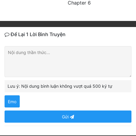
Chapter 6
Để Lại 1 Lời Bình Truyện
Lưu ý: Nội dung bình luận không vượt quá 500 ký tự
Emo
Gửi