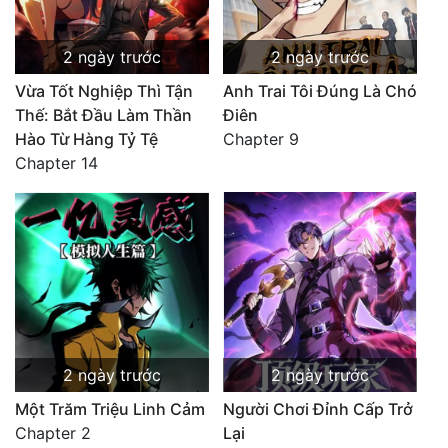
2 ngày trước
2 ngày trước
Vừa Tốt Nghiệp Thì Tận
Anh Trai Tôi Đúng Là Chó
Thế: Bắt Đầu Làm Thần
Điên
Hào Từ Hàng Tỷ Tệ
Chapter 9
Chapter 14
2 ngày trước
2 ngày trước
Một Trăm Triệu Linh Cảm
Người Chơi Đỉnh Cấp Trở
Chapter 2
Lại