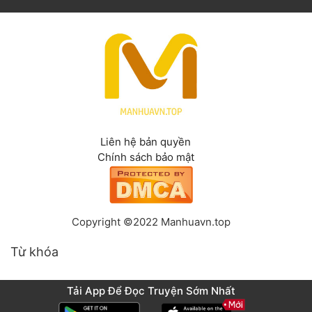
Liên hệ bản quyền
Chính sách bảo mật
Copyright ©2022 Manhuavn.top
Từ khóa
Tải App Để Đọc Truyện Sớm Nhất