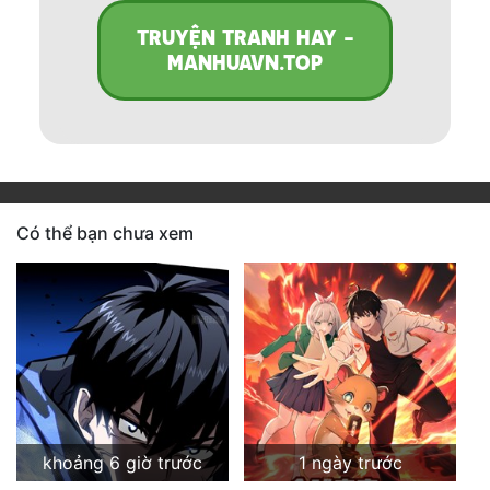
TRUYỆN TRANH HAY -
MANHUAVN.TOP
Có thể bạn chưa xem
khoảng 6 giờ trước
1 ngày trước