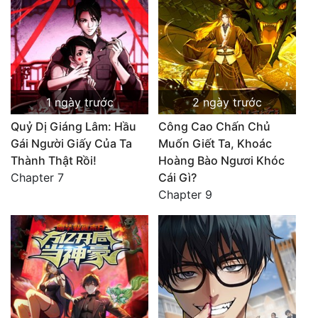
1 ngày trước
2 ngày trước
Quỷ Dị Giáng Lâm: Hầu
Công Cao Chấn Chủ
Gái Người Giấy Của Ta
Muốn Giết Ta, Khoác
Thành Thật Rồi!
Hoàng Bào Ngươi Khóc
Chapter 7
Cái Gì?
Chapter 9