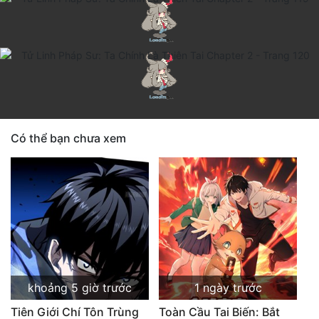
Có thể bạn chưa xem
khoảng 5 giờ trước
1 ngày trước
Tiên Giới Chí Tôn Trùng
Toàn Cầu Tai Biến: Bắt