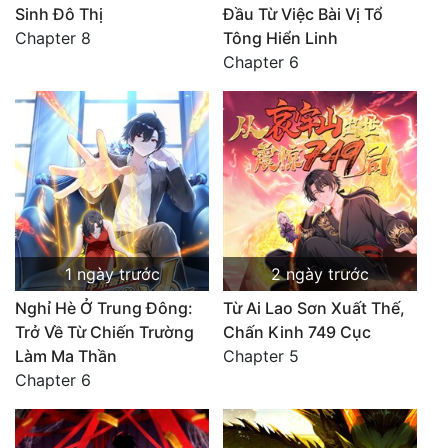
Sinh Đô Thị
Đầu Từ Việc Bài Vị Tổ
Chapter 8
Tông Hiển Linh
Chapter 6
1 ngày trước
2 ngày trước
Nghỉ Hè Ở Trung Đông:
Từ Ai Lao Sơn Xuất Thế,
Trở Về Từ Chiến Trường
Chấn Kinh 749 Cục
Làm Ma Thần
Chapter 5
Chapter 6