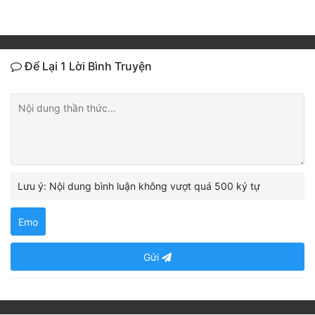
Để Lại 1 Lời Bình Truyện
Lưu ý: Nội dung bình luận không vượt quá 500 ký tự
Emo
Gửi