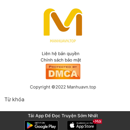
Liên hệ bản quyền
Chính sách bảo mật
Copyright ©2022 Manhuavn.top
Từ khóa
Tải App Để Đọc Truyện Sớm Nhất