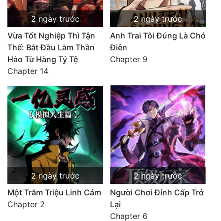
2 ngày trước
2 ngày trước
Vừa Tốt Nghiệp Thì Tận
Anh Trai Tôi Đúng Là Chó
Thế: Bắt Đầu Làm Thần
Điên
Hào Từ Hàng Tỷ Tệ
Chapter 9
Chapter 14
2 ngày trước
2 ngày trước
Một Trăm Triệu Linh Cảm
Người Chơi Đỉnh Cấp Trở
Chapter 2
Lại
Chapter 6