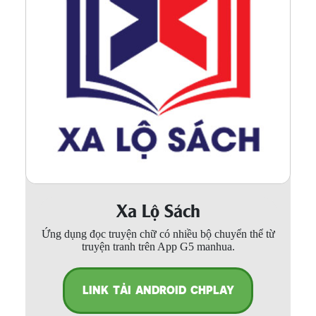
Xa Lộ Sách
Ứng dụng đọc truyện chữ có nhiều bộ chuyển thể từ
truyện tranh trên App G5 manhua.
LINK TẢI ANDROID CHPLAY