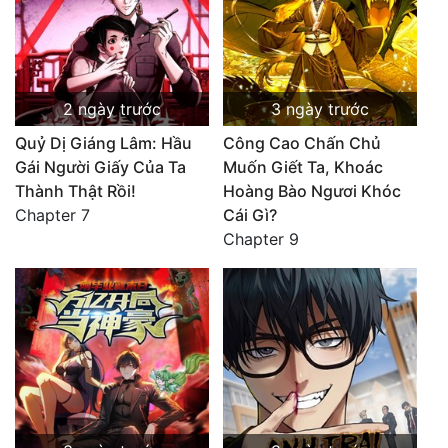
2 ngày trước
3 ngày trước
Quỷ Dị Giáng Lâm: Hầu
Công Cao Chấn Chủ
Gái Người Giấy Của Ta
Muốn Giết Ta, Khoác
Thành Thật Rồi!
Hoàng Bào Ngươi Khóc
Chapter 7
Cái Gì?
Chapter 9