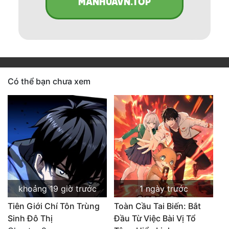
MANHUAVN.TOP
Có thể bạn chưa xem
khoảng 19 giờ trước
1 ngày trước
Tiên Giới Chí Tôn Trùng
Toàn Cầu Tai Biến: Bắt
Sinh Đô Thị
Đầu Từ Việc Bài Vị Tổ