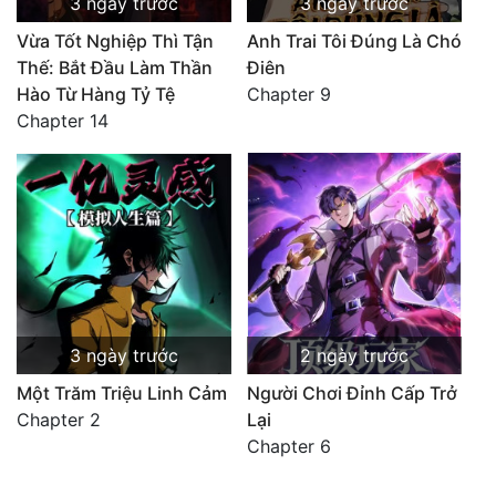
3 ngày trước
3 ngày trước
Vừa Tốt Nghiệp Thì Tận
Anh Trai Tôi Đúng Là Chó
Thế: Bắt Đầu Làm Thần
Điên
Hào Từ Hàng Tỷ Tệ
Chapter 9
Chapter 14
3 ngày trước
2 ngày trước
Một Trăm Triệu Linh Cảm
Người Chơi Đỉnh Cấp Trở
Chapter 2
Lại
Chapter 6