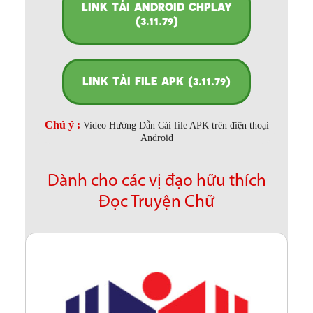
LINK TẢI ANDROID CHPLAY
(3.11.79)
LINK TẢI FILE APK (3.11.79)
Chú ý :
Video Hướng Dẫn Cài file APK trên điện thoại
Android
Dành cho các vị đạo hữu thích
Đọc Truyện Chữ