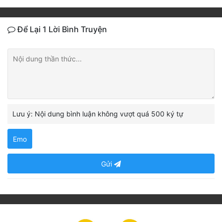
Để Lại 1 Lời Bình Truyện
Lưu ý: Nội dung bình luận không vượt quá 500 ký tự
Emo
Gửi