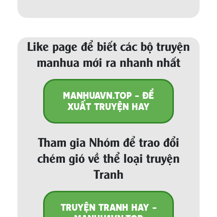
Like page để biết các bộ truyện
manhua mới ra nhanh nhất
MANHUAVN.TOP - ĐỀ
XUẤT TRUYỆN HAY
Tham gia Nhóm để trao đổi
chém gió về thể loại truyện
Tranh
TRUYỆN TRANH HAY -