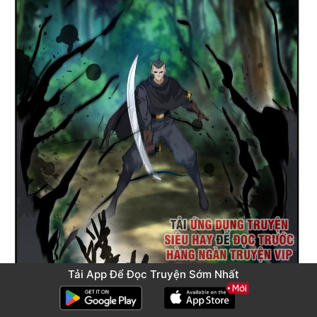
Tải App Để Đọc Truyện Sớm Nhất