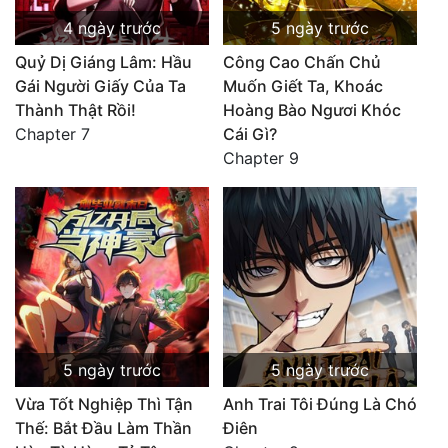
4 ngày trước
5 ngày trước
Quỷ Dị Giáng Lâm: Hầu
Công Cao Chấn Chủ
Gái Người Giấy Của Ta
Muốn Giết Ta, Khoác
Thành Thật Rồi!
Hoàng Bào Ngươi Khóc
Chapter 7
Cái Gì?
Chapter 9
5 ngày trước
5 ngày trước
Vừa Tốt Nghiệp Thì Tận
Anh Trai Tôi Đúng Là Chó
Thế: Bắt Đầu Làm Thần
Điên