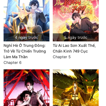
4 ngày trước
5 ngày trước
Nghỉ Hè Ở Trung Đông:
Từ Ai Lao Sơn Xuất Thế,
Trở Về Từ Chiến Trường
Chấn Kinh 749 Cục
Làm Ma Thần
Chapter 5
Chapter 6