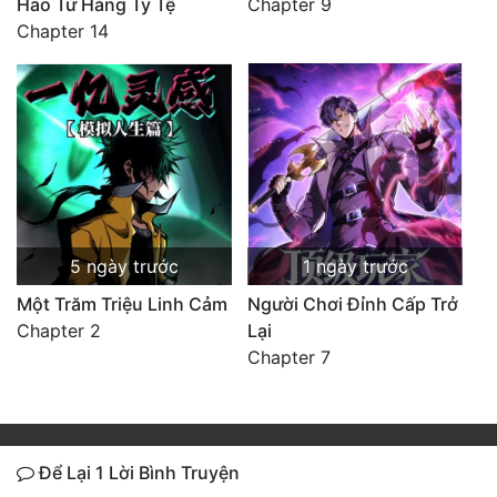
Hào Từ Hàng Tỷ Tệ
Chapter 9
Chapter 14
5 ngày trước
1 ngày trước
Một Trăm Triệu Linh Cảm
Người Chơi Đỉnh Cấp Trở
Chapter 2
Lại
Chapter 7
Để Lại 1 Lời Bình Truyện