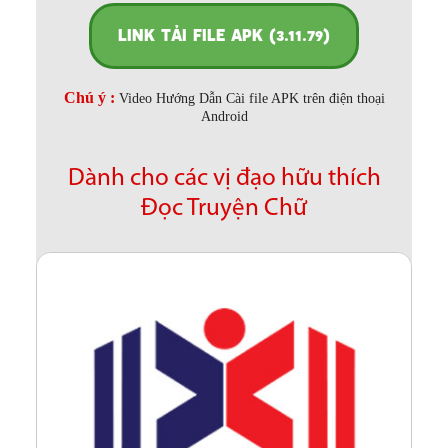
LINK TẢI FILE APK (3.11.79)
Chú ý :
Video Hướng Dẫn Cài file APK trên điện thoại
Android
Dành cho các vị đạo hữu thích
Đọc Truyện Chữ