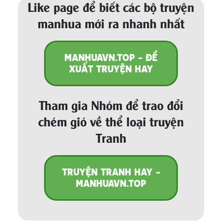
Like page để biết các bộ truyện
manhua mới ra nhanh nhất
MANHUAVN.TOP - ĐỀ
XUẤT TRUYỆN HAY
Tham gia Nhóm để trao đổi
chém gió về thể loại truyện
Tranh
TRUYỆN TRANH HAY -
MANHUAVN.TOP