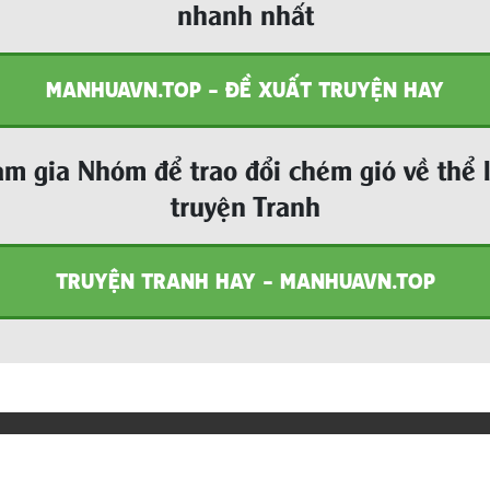
nhanh nhất
MANHUAVN.TOP - ĐỀ XUẤT TRUYỆN HAY
m gia Nhóm để trao đổi chém gió về thể 
truyện Tranh
TRUYỆN TRANH HAY - MANHUAVN.TOP