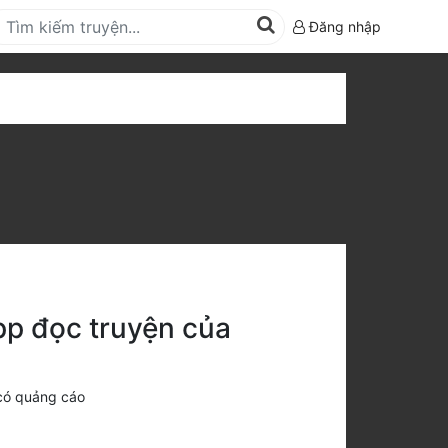
Đăng nhập
pp đọc truyện của
có quảng cáo