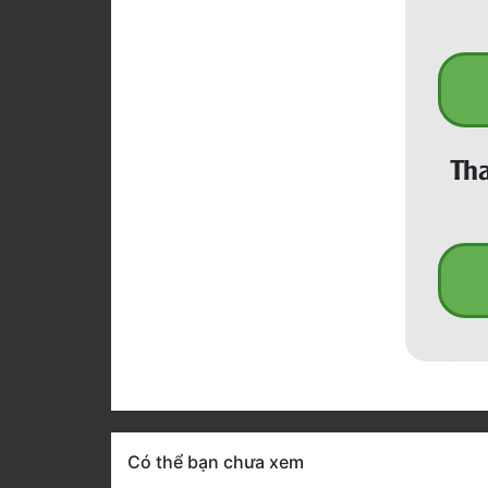
Tha
Có thể bạn chưa xem