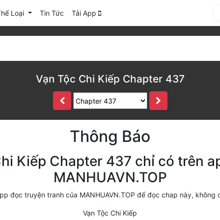
Thể Loại
Tin Tức
Tải App
Vạn Tộc Chi Kiếp Chapter 437
Thông Báo
hi Kiếp Chapter 437 chỉ có trên a
MANHUAVN.TOP
i app đọc truyện tranh của MANHUAVN.TOP để đọc chap này, không 
Vạn Tộc Chi Kiếp