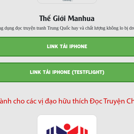
Thế Giới Manhua
g dụng đọc truyện tranh Trung Quốc hay và chất lượng không lo bị dr
LINK TẢI IPHONE
LINK TẢI IPHONE (TESTFLIGHT)
ành cho các vị đạo hữu thích Đọc Truyện C