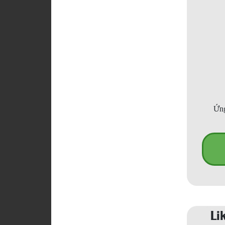
Ứng
Li