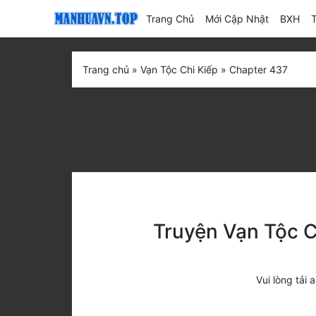
(current)
Trang Chủ
Mới Cập Nhật
BXH
Trang chủ
»
Vạn Tộc Chi Kiếp
»
Chapter 437
Truyện Vạn Tộc C
Vui lòng tả