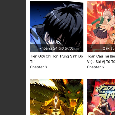
khoảng 24 giờ trước
2 ngày
Tiên Giới Chí Tôn Trùng Sinh Đô
Toàn Cầu Tai Bi
Thị
Việc Bài Vị Tổ T
Chapter 8
Chapter 6