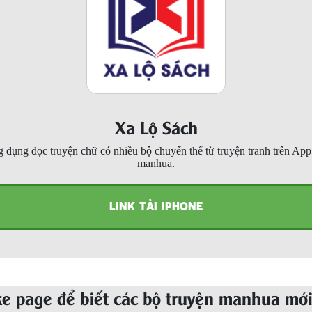
Xa Lộ Sách
 dụng đọc truyện chữ có nhiều bộ chuyển thể từ truyện tranh trên Ap
manhua.
LINK TẢI IPHONE
ke page để biết các bộ truyện manhua mới