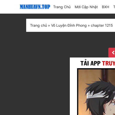
(current)
Trang Chủ
Mới Cập Nhật
BXH
Trang chủ
»
Võ Luyện Đỉnh Phong
»
chapter 1215