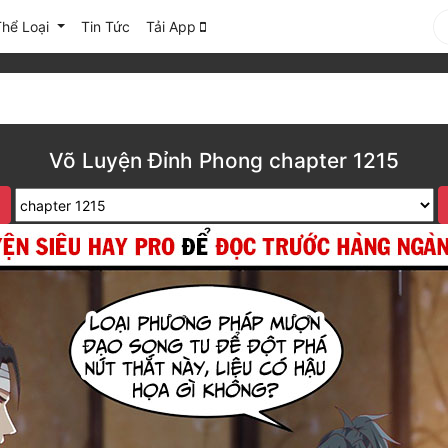
Thể Loại
Tin Tức
Tải App
Võ Luyện Đỉnh Phong chapter 1215