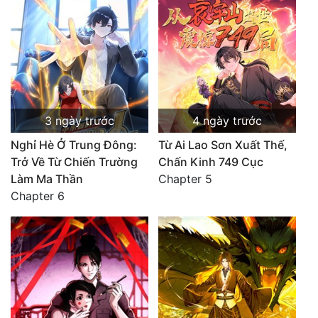
3 ngày trước
4 ngày trước
Nghỉ Hè Ở Trung Đông:
Từ Ai Lao Sơn Xuất Thế,
Trở Về Từ Chiến Trường
Chấn Kinh 749 Cục
Làm Ma Thần
Chapter 5
Chapter 6