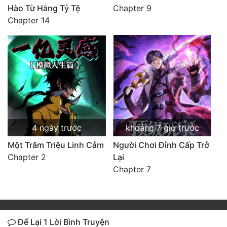
Hào Từ Hàng Tỷ Tệ
Chapter 9
Chapter 14
4 ngày trước
khoảng 7 giờ trước
Một Trăm Triệu Linh Cảm
Người Chơi Đỉnh Cấp Trở
Chapter 2
Lại
Chapter 7
Để Lại 1 Lời Bình Truyện