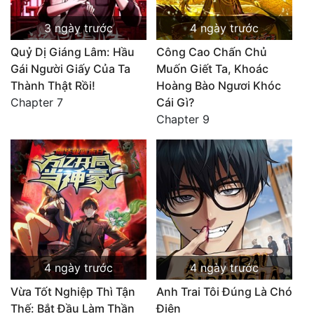
3 ngày trước
4 ngày trước
Quỷ Dị Giáng Lâm: Hầu
Công Cao Chấn Chủ
Gái Người Giấy Của Ta
Muốn Giết Ta, Khoác
Thành Thật Rồi!
Hoàng Bào Ngươi Khóc
Chapter 7
Cái Gì?
Chapter 9
4 ngày trước
4 ngày trước
Vừa Tốt Nghiệp Thì Tận
Anh Trai Tôi Đúng Là Chó
Thế: Bắt Đầu Làm Thần
Điên