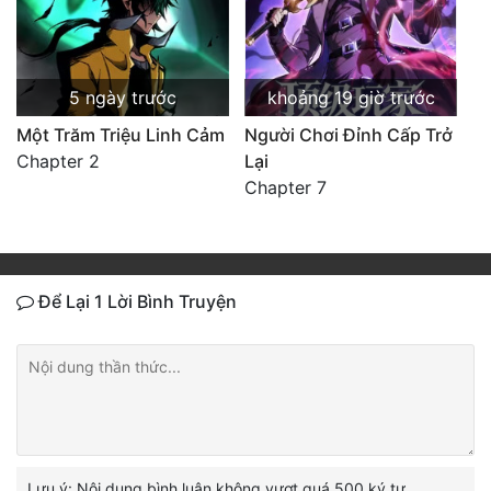
5 ngày trước
khoảng 19 giờ trước
Một Trăm Triệu Linh Cảm
Người Chơi Đỉnh Cấp Trở
Chapter 2
Lại
Chapter 7
Để Lại 1 Lời Bình Truyện
Lưu ý: Nội dung bình luận không vượt quá 500 ký tự