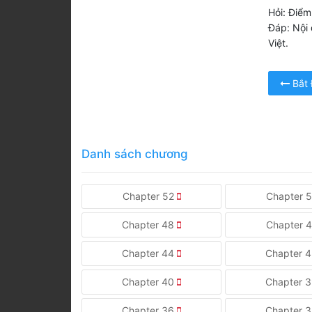
Hỏi: Điểm
Đáp: Nội 
Việt.
Bắt
Danh sách chương
Chapter 52
Chapter 
Chapter 48
Chapter 
Chapter 44
Chapter 
Chapter 40
Chapter 
Chapter 36
Chapter 