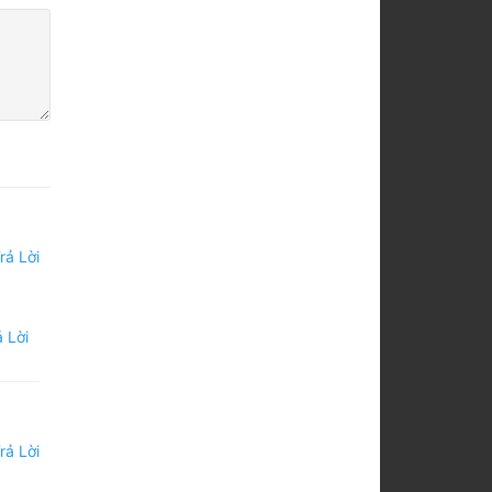
rả Lời
 Lời
rả Lời