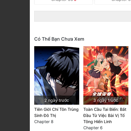
Có Thể Bạn Chưa Xem
2 ngày trước
3 ngày trước
Tiên Giới Chí Tôn Trùng
Toàn Cầu Tai Biến: Bắt
Sinh Đô Thị
Đầu Từ Việc Bài Vị Tổ
Chapter 8
Tông Hiển Linh
Chapter 6