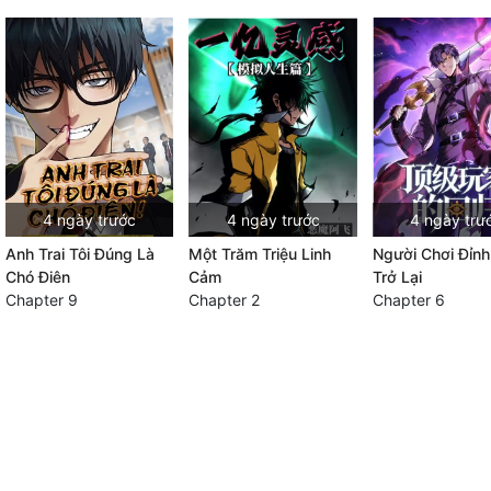
4 ngày trước
4 ngày trước
4 ngày trư
Anh Trai Tôi Đúng Là
Một Trăm Triệu Linh
Người Chơi Đỉn
Chó Điên
Cảm
Trở Lại
Chapter 9
Chapter 2
Chapter 6