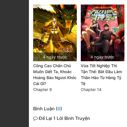
4 ngày trước
4 ngày trước
Công Cao Chấn Chủ
Vừa Tốt Nghiệp Thì
Muốn Giết Ta, Khoác
Tận Thế: Bắt Đầu Làm
Hoàng Bào Ngươi Khóc
Thần Hào Từ Hàng Tỷ
Cái Gì?
Tệ
Chapter 9
Chapter 14
Bình Luận (
8
)
Để Lại 1 Lời Bình Truyện