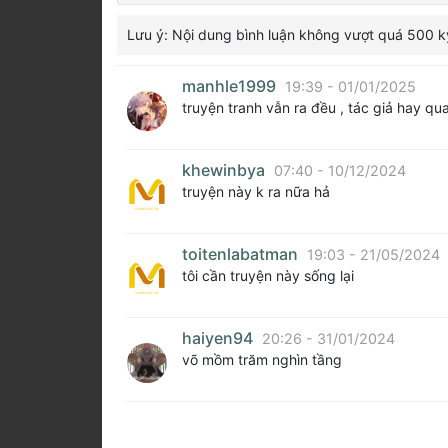
Lưu ý: Nội dung bình luận không vượt quá 500 k
manhle1999
19:39 - 01/01/2025
truyện tranh vẫn ra đều , tác giả hay qu
khewinbya
07:40 - 10/12/2024
truyện này k ra nữa hả
toitenlabatman
19:03 - 21/05/2024
tôi cần truyện này sống lại
haiyen94
20:26 - 31/01/2024
võ mồm trăm nghìn tầng