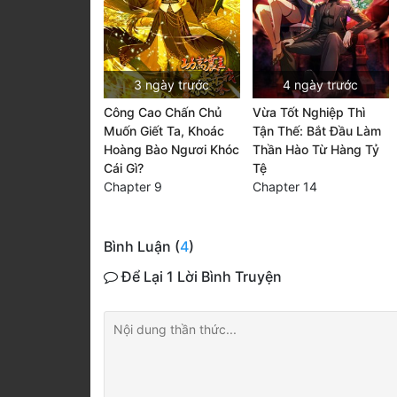
3 ngày trước
4 ngày trước
Công Cao Chấn Chủ
Vừa Tốt Nghiệp Thì
Muốn Giết Ta, Khoác
Tận Thế: Bắt Đầu Làm
Hoàng Bào Ngươi Khóc
Thần Hào Từ Hàng Tỷ
Cái Gì?
Tệ
Chapter 9
Chapter 14
Bình Luận (
4
)
Để Lại 1 Lời Bình Truyện