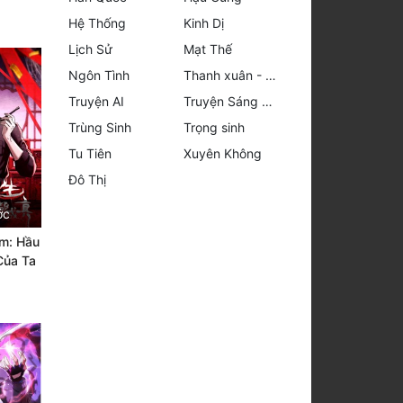
Hệ Thống
Kinh Dị
Lịch Sử
Mạt Thế
Ngôn Tình
Thanh xuân - Vườn trường
Truyện AI
Truyện Sáng Tác
Trùng Sinh
Trọng sinh
Tu Tiên
Xuyên Không
Đô Thị
ớc
âm: Hầu
Của Ta