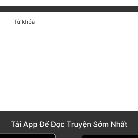
Từ khóa
t
Tải App Để Đọc Truyện Sớm Nhất