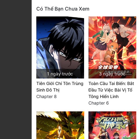
Có Thể Bạn Chưa Xem
1 ngày trước
3 ngày trước
Tiên Giới Chí Tôn Trùng
Toàn Cầu Tai Biến: Bắt
Sinh Đô Thị
Đầu Từ Việc Bài Vị Tổ
Chapter 8
Tông Hiển Linh
Chapter 6