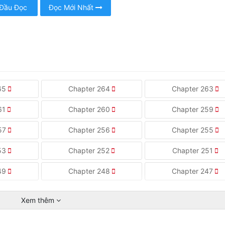
 Đầu Đọc
Đọc Mới Nhất
265
Chapter 264
Chapter 263
61
Chapter 260
Chapter 259
257
Chapter 256
Chapter 255
253
Chapter 252
Chapter 251
249
Chapter 248
Chapter 247
Xem thêm