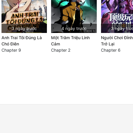
3 ngày trước
4 ngày trước
3 ngày trư
Anh Trai Tôi Đúng Là
Một Trăm Triệu Linh
Người Chơi Đỉn
Chó Điên
Cảm
Trở Lại
Chapter 9
Chapter 2
Chapter 6