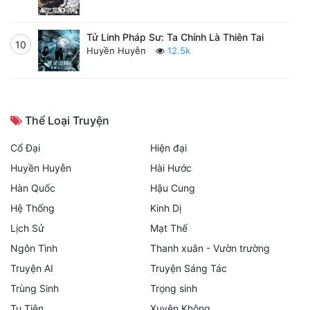
Tử Linh Pháp Sư: Ta Chính Là Thiên Tai
10
Huyền Huyễn
12.5k
Thể Loại Truyện
Cổ Đại
Hiện đại
Huyền Huyễn
Hài Hước
Hàn Quốc
Hậu Cung
Hệ Thống
Kinh Dị
Lịch Sử
Mạt Thế
Ngôn Tình
Thanh xuân - Vườn trường
Truyện AI
Truyện Sáng Tác
Trùng Sinh
Trọng sinh
Tu Tiên
Xuyên Không