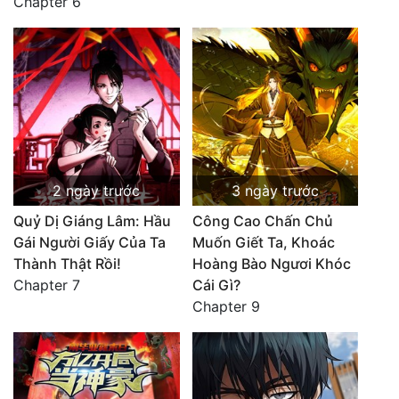
Chapter 6
2 ngày trước
3 ngày trước
Quỷ Dị Giáng Lâm: Hầu
Công Cao Chấn Chủ
Gái Người Giấy Của Ta
Muốn Giết Ta, Khoác
Thành Thật Rồi!
Hoàng Bào Ngươi Khóc
Chapter 7
Cái Gì?
Chapter 9