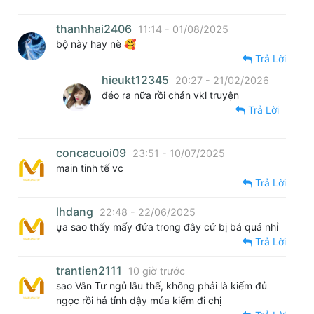
thanhhai2406
11:14 - 01/08/2025
bộ này hay nè 🥰
Trả Lời
hieukt12345
20:27 - 21/02/2026
đéo ra nữa rồi chán vkl truyện
Trả Lời
concacuoi09
23:51 - 10/07/2025
main tinh tế vc
Trả Lời
lhdang
22:48 - 22/06/2025
ựa sao thấy mấy đứa trong đây cứ bị bá quá nhỉ
Trả Lời
trantien2111
10 giờ trước
sao Vân Tư ngủ lâu thế, không phải là kiếm đủ
ngọc rồi hả tỉnh dậy múa kiếm đi chị