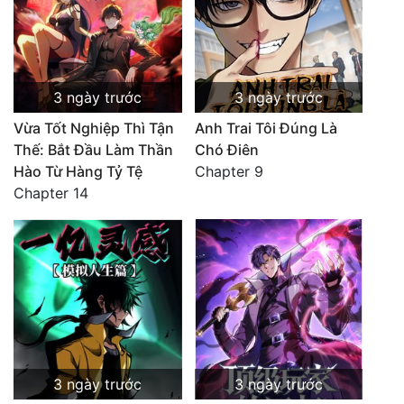
3 ngày trước
3 ngày trước
Vừa Tốt Nghiệp Thì Tận
Anh Trai Tôi Đúng Là
Thế: Bắt Đầu Làm Thần
Chó Điên
Hào Từ Hàng Tỷ Tệ
Chapter 9
Chapter 14
3 ngày trước
3 ngày trước