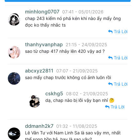
minhlong0707
07:41 - 05/01/2026
chap 243 kiếm nó phá kén khi nào ấy mấy ông
đọc ko thấy nhắc ts
Trả Lời
thanhyvanphap
21:15 - 24/09/2025
sao từ chap 417 nhảy lên 420 vậy ad ?
Trả Lời
abcxyz2811
07:07 - 21/09/2025
sao mấy chap trước không có ảnh luôn rồi
Trả Lời
cskhg5
08:02 - 21/09/2025
dạ, chap nào bị lỗi vậy bạn nhỉ 🤔
Trả Lời
ddmanh2k7
01:32 - 11/08/2025
Lê Vân Tư với Nam Linh Sa là sao vậy mn, nhất
thể song hồn hả, hay là sao vậy?