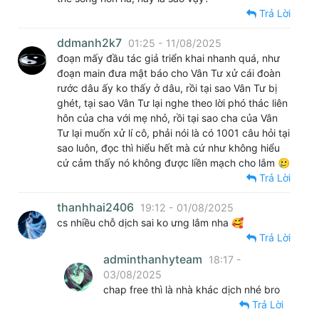
Trả Lời
ddmanh2k7
01:25 - 11/08/2025
đoạn mấy đầu tác giả triển khai nhanh quá, như
đoạn main đưa mật báo cho Vân Tư xử cái đoàn
rước dâu ấy ko thấy ở dâu, rồi tại sao Vân Tư bị
ghét, tại sao Vân Tư lại nghe theo lời phó thác liên
hôn của cha với mẹ nhỏ, rồi tại sao cha của Vân
Tư lại muốn xử lí cô, phải nói là có 1001 câu hỏi tại
sao luôn, đọc thì hiểu hết mà cứ như không hiểu
cứ cảm thấy nó không được liền mạch cho lắm 🥲
Trả Lời
thanhhai2406
19:12 - 01/08/2025
cs nhiều chỗ dịch sai ko ưng lắm nha 🥰
Trả Lời
adminthanhyteam
18:17 -
03/08/2025
chap free thì là nhà khác dịch nhé bro
Trả Lời