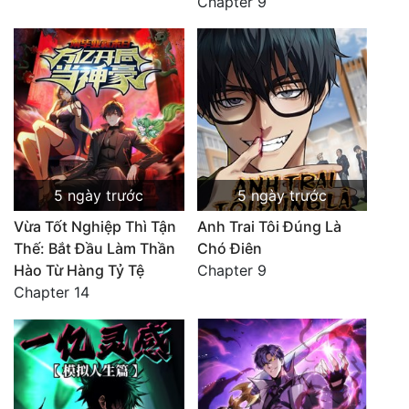
Chapter 9
5 ngày trước
5 ngày trước
Vừa Tốt Nghiệp Thì Tận
Anh Trai Tôi Đúng Là
Thế: Bắt Đầu Làm Thần
Chó Điên
Hào Từ Hàng Tỷ Tệ
Chapter 9
Chapter 14