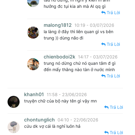
hưởng đc tụi kia ah mà AI qq gì
Trả Lời
malong1812
10:19 - 03/07/2026
la làng ở đây thì liên quan gì vs bên
trung )) dùng não đi
Trả Lời
chienbodoi2k
14:17 - 03/07/2026
trung nó dừng chứ nó quan tâm đ gì
đến mấy thằng nào tàn ở nước mình
Trả Lời
khanh01
11:58 - 23/06/2026
truyện chữ của bộ này tên gì vậy mn
Trả Lời
chontunglich
04:10 - 22/06/2026
cứu dk vợ cái là nghỉ luôn hả
Trả Lời