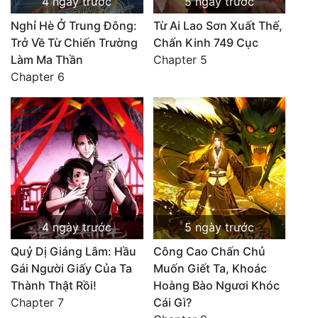
4 ngày trước
5 ngày trước
Nghỉ Hè Ở Trung Đông:
Từ Ai Lao Sơn Xuất Thế,
Trở Về Từ Chiến Trường
Chấn Kinh 749 Cục
Làm Ma Thần
Chapter 5
Chapter 6
4 ngày trước
5 ngày trước
Quỷ Dị Giáng Lâm: Hầu
Công Cao Chấn Chủ
Gái Người Giấy Của Ta
Muốn Giết Ta, Khoác
Thành Thật Rồi!
Hoàng Bào Ngươi Khóc
Chapter 7
Cái Gì?