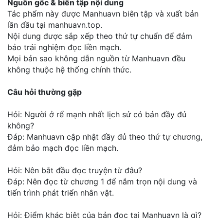
Nguồn gốc & biên tập nội dung
Tác phẩm này được Manhuavn biên tập và xuất bản
lần đầu tại manhuavn.top.
Nội dung được sắp xếp theo thứ tự chuẩn để đảm
bảo trải nghiệm đọc liền mạch.
Mọi bản sao không dẫn nguồn từ Manhuavn đều
không thuộc hệ thống chính thức.
Câu hỏi thường gặp
Hỏi: Người ở rể mạnh nhất lịch sử có bản đầy đủ
không?
Đáp: Manhuavn cập nhật đầy đủ theo thứ tự chương,
đảm bảo mạch đọc liền mạch.
Hỏi: Nên bắt đầu đọc truyện từ đâu?
Đáp: Nên đọc từ chương 1 để nắm trọn nội dung và
tiến trình phát triển nhân vật.
Hỏi: Điểm khác biệt của bản đọc tại Manhuavn là gì?