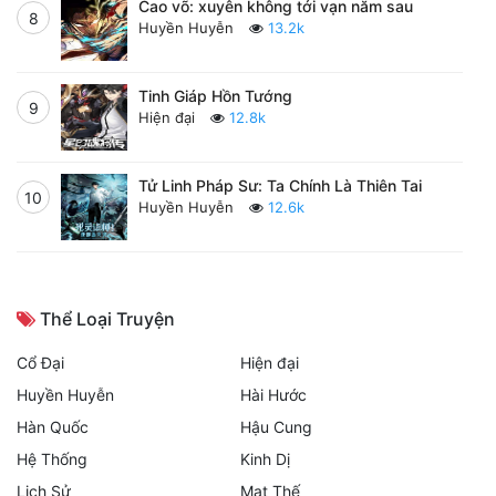
Cao võ: xuyên không tới vạn năm sau
8
Huyền Huyễn
13.2k
Tinh Giáp Hồn Tướng
9
Hiện đại
12.8k
Tử Linh Pháp Sư: Ta Chính Là Thiên Tai
10
Huyền Huyễn
12.6k
Thể Loại Truyện
Cổ Đại
Hiện đại
Huyền Huyễn
Hài Hước
Hàn Quốc
Hậu Cung
Hệ Thống
Kinh Dị
Lịch Sử
Mạt Thế