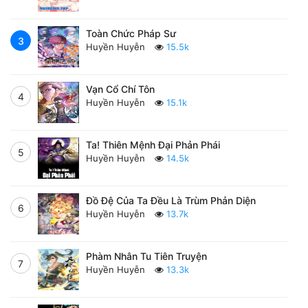
Toàn Chức Pháp Sư
3
Huyền Huyễn
15.5k
Vạn Cổ Chí Tôn
4
Huyền Huyễn
15.1k
Ta! Thiên Mệnh Đại Phản Phái
5
Huyền Huyễn
14.5k
Đồ Đệ Của Ta Đều Là Trùm Phản Diện
6
Huyền Huyễn
13.7k
Phàm Nhân Tu Tiên Truyện
7
Huyền Huyễn
13.3k