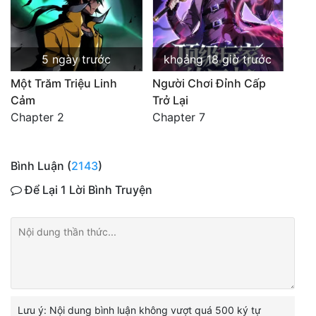
5 ngày trước
khoảng 18 giờ trước
Một Trăm Triệu Linh
Người Chơi Đỉnh Cấp
Cảm
Trở Lại
Chapter 2
Chapter 7
Bình Luận (
2143
)
Để Lại 1 Lời Bình Truyện
Lưu ý: Nội dung bình luận không vượt quá 500 ký tự