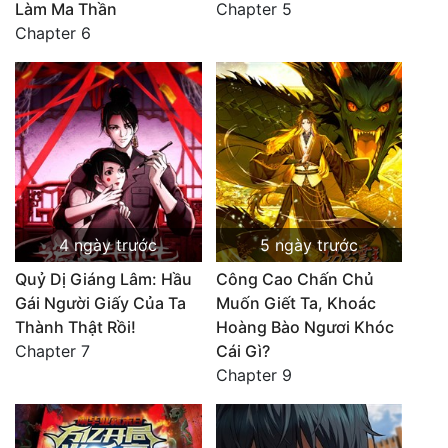
Làm Ma Thần
Chapter 5
Chapter 6
4 ngày trước
5 ngày trước
Quỷ Dị Giáng Lâm: Hầu
Công Cao Chấn Chủ
Gái Người Giấy Của Ta
Muốn Giết Ta, Khoác
Thành Thật Rồi!
Hoàng Bào Ngươi Khóc
Chapter 7
Cái Gì?
Chapter 9