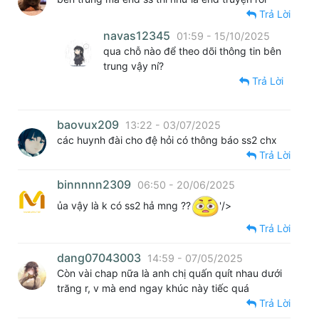
Trả Lời
navas12345
01:59 - 15/10/2025
qua chỗ nào để theo dõi thông tin bên
trung vậy ní?
Trả Lời
baovux209
13:22 - 03/07/2025
các huynh đài cho đệ hỏi có thông báo ss2 chx
Trả Lời
binnnnn2309
06:50 - 20/06/2025
ủa vậy là k có ss2 hả mng ??
'/>
Trả Lời
dang07043003
14:59 - 07/05/2025
Còn vài chap nữa là anh chị quấn quít nhau dưới
trăng r, v mà end ngay khúc này tiếc quá
Trả Lời