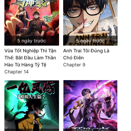
5 ngày trước
5 ngày trước
Vừa Tốt Nghiệp Thì Tận
Anh Trai Tôi Đúng Là
Thế: Bắt Đầu Làm Thần
Chó Điên
Hào Từ Hàng Tỷ Tệ
Chapter 9
Chapter 14