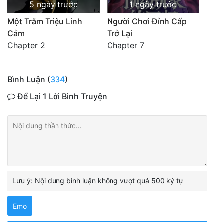
5 ngày trước
1 ngày trước
Một Trăm Triệu Linh
Người Chơi Đỉnh Cấp
Cảm
Trở Lại
Chapter 2
Chapter 7
Bình Luận (
334
)
Để Lại 1 Lời Bình Truyện
Lưu ý: Nội dung bình luận không vượt quá 500 ký tự
Emo