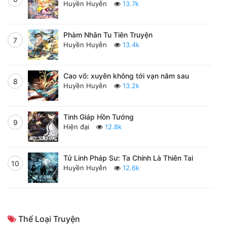
Huyền Huyễn
13.7k
Phàm Nhân Tu Tiên Truyện
7
Huyền Huyễn
13.4k
Cao võ: xuyên không tới vạn năm sau
8
Huyền Huyễn
13.2k
Tinh Giáp Hồn Tướng
9
Hiện đại
12.8k
Tử Linh Pháp Sư: Ta Chính Là Thiên Tai
10
Huyền Huyễn
12.6k
Thể Loại Truyện