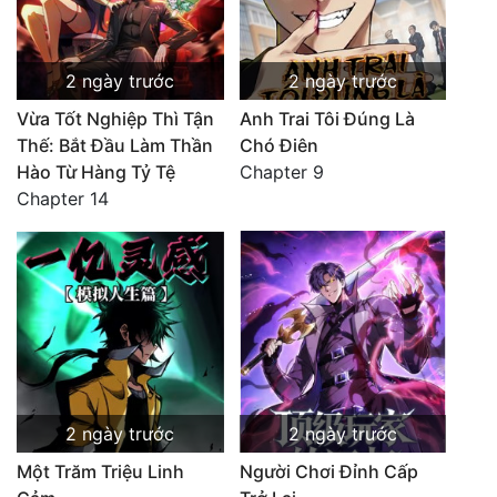
2 ngày trước
2 ngày trước
Vừa Tốt Nghiệp Thì Tận
Anh Trai Tôi Đúng Là
Thế: Bắt Đầu Làm Thần
Chó Điên
Hào Từ Hàng Tỷ Tệ
Chapter 9
Chapter 14
2 ngày trước
2 ngày trước
Một Trăm Triệu Linh
Người Chơi Đỉnh Cấp