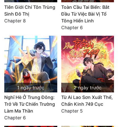
Tiên Giới Chí Tôn Trùng
Toàn Cầu Tai Biến: Bắt
Sinh Đô Thị
Đầu Từ Việc Bài Vị Tổ
Chapter 8
Tông Hiển Linh
Chapter 6
1 ngày trước
2 ngày trước
Nghỉ Hè Ở Trung Đông:
Từ Ai Lao Sơn Xuất Thế,
Trở Về Từ Chiến Trường
Chấn Kinh 749 Cục
Làm Ma Thần
Chapter 5
Chapter 6