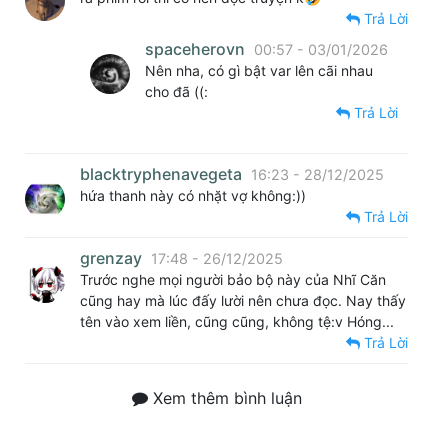
Trả Lời
spaceherovn
00:57 - 03/01/2026
Nên nha, có gì bật var lên cãi nhau
cho đã ((:
Trả Lời
blacktryphenavegeta
16:23 - 28/12/2025
hứa thanh này có nhặt vợ không:))
Trả Lời
grenzay
17:48 - 26/12/2025
Trước nghe mọi người bảo bộ này của Nhĩ Căn
cũng hay mà lúc đấy lười nên chưa đọc. Nay thấy
tên vào xem liền, cũng cũng, không tệ:v Hóng...
Trả Lời
Xem thêm bình luận