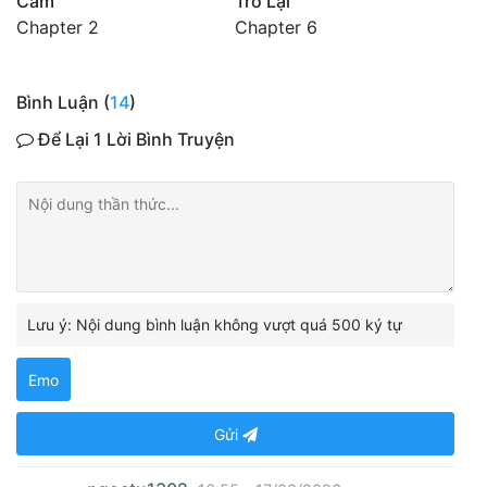
Cảm
Trở Lại
Chapter 2
Chapter 6
Bình Luận (
14
)
Để Lại 1 Lời Bình Truyện
Lưu ý: Nội dung bình luận không vượt quá 500 ký tự
Emo
Gửi