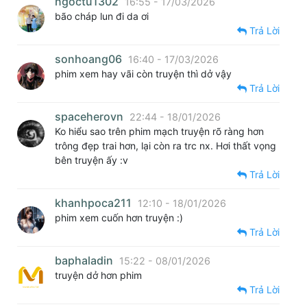
ngoctu1302
16:55 - 17/03/2026
bão cháp lun đi da ơi
Trả Lời
sonhoang06
16:40 - 17/03/2026
phim xem hay vãi còn truyện thì dở vậy
Trả Lời
spaceherovn
22:44 - 18/01/2026
Ko hiểu sao trên phim mạch truyện rõ ràng hơn
trông đẹp trai hơn, lại còn ra trc nx. Hơi thất vọng
bên truyện ấy :v
Trả Lời
khanhpoca211
12:10 - 18/01/2026
phim xem cuốn hơn truyện :)
Trả Lời
baphaladin
15:22 - 08/01/2026
truyện dở hơn phim
Trả Lời