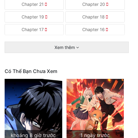
Chapter 21
Chapter 20
Chapter 19
Chapter 18
Chapter 17
Chapter 16
Xem thêm
Có Thể Bạn Chưa Xem
khoảng 8 giờ trước
1 ngày trước