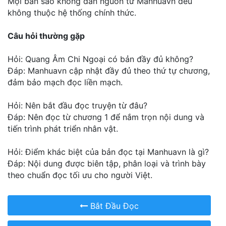
Mọi bản sao không dẫn nguồn từ Manhuavn đều
không thuộc hệ thống chính thức.
Câu hỏi thường gặp
Hỏi: Quang Âm Chi Ngoại có bản đầy đủ không?
Đáp: Manhuavn cập nhật đầy đủ theo thứ tự chương,
đảm bảo mạch đọc liền mạch.
Hỏi: Nên bắt đầu đọc truyện từ đâu?
Đáp: Nên đọc từ chương 1 để nắm trọn nội dung và
tiến trình phát triển nhân vật.
Hỏi: Điểm khác biệt của bản đọc tại Manhuavn là gì?
Đáp: Nội dung được biên tập, phân loại và trình bày
theo chuẩn đọc tối ưu cho người Việt.
Bắt Đầu Đọc