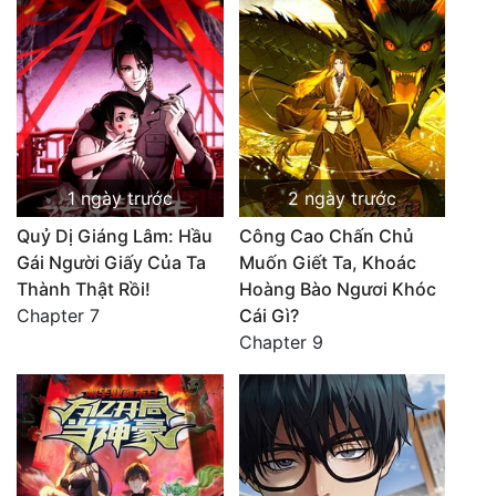
1 ngày trước
2 ngày trước
Quỷ Dị Giáng Lâm: Hầu
Công Cao Chấn Chủ
Gái Người Giấy Của Ta
Muốn Giết Ta, Khoác
Thành Thật Rồi!
Hoàng Bào Ngươi Khóc
Chapter 7
Cái Gì?
Chapter 9