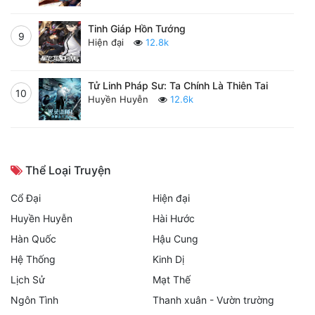
Tinh Giáp Hồn Tướng
9
Hiện đại
12.8k
Tử Linh Pháp Sư: Ta Chính Là Thiên Tai
10
Huyền Huyễn
12.6k
Thể Loại Truyện
Cổ Đại
Hiện đại
Huyền Huyễn
Hài Hước
Hàn Quốc
Hậu Cung
Hệ Thống
Kinh Dị
Lịch Sử
Mạt Thế
Ngôn Tình
Thanh xuân - Vườn trường