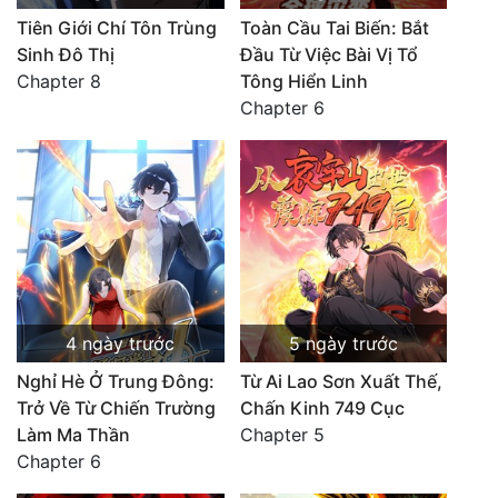
Tiên Giới Chí Tôn Trùng
Toàn Cầu Tai Biến: Bắt
Sinh Đô Thị
Đầu Từ Việc Bài Vị Tổ
Chapter 8
Tông Hiển Linh
Chapter 6
4 ngày trước
5 ngày trước
Nghỉ Hè Ở Trung Đông:
Từ Ai Lao Sơn Xuất Thế,
Trở Về Từ Chiến Trường
Chấn Kinh 749 Cục
Làm Ma Thần
Chapter 5
Chapter 6