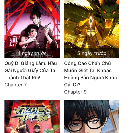
4 ngày trước
5 ngày trước
Quỷ Dị Giáng Lâm: Hầu
Công Cao Chấn Chủ
Gái Người Giấy Của Ta
Muốn Giết Ta, Khoác
Thành Thật Rồi!
Hoàng Bào Ngươi Khóc
Chapter 7
Cái Gì?
Chapter 9