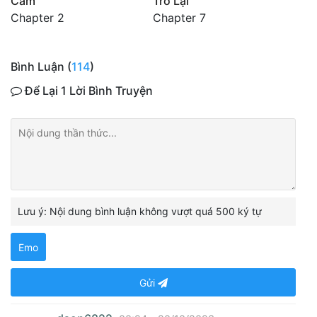
Cảm
Trở Lại
Chapter 2
Chapter 7
Bình Luận (
114
)
Để Lại 1 Lời Bình Truyện
Lưu ý: Nội dung bình luận không vượt quá 500 ký tự
Emo
Gửi