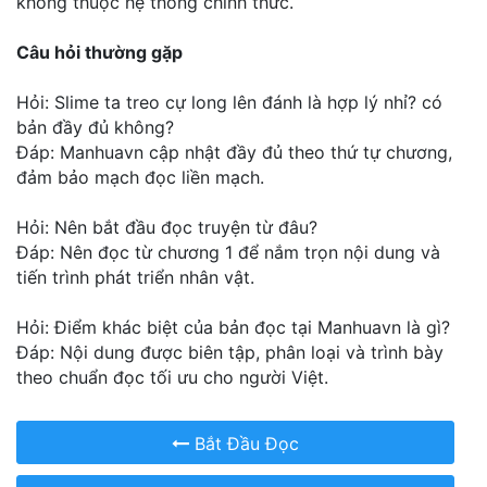
không thuộc hệ thống chính thức.
Câu hỏi thường gặp
Hỏi: Slime ta treo cự long lên đánh là hợp lý nhỉ? có
bản đầy đủ không?
Đáp: Manhuavn cập nhật đầy đủ theo thứ tự chương,
đảm bảo mạch đọc liền mạch.
Hỏi: Nên bắt đầu đọc truyện từ đâu?
Đáp: Nên đọc từ chương 1 để nắm trọn nội dung và
tiến trình phát triển nhân vật.
Hỏi: Điểm khác biệt của bản đọc tại Manhuavn là gì?
Đáp: Nội dung được biên tập, phân loại và trình bày
theo chuẩn đọc tối ưu cho người Việt.
Bắt Đầu Đọc