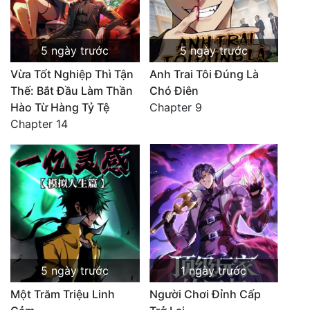
5 ngày trước
5 ngày trước
Vừa Tốt Nghiệp Thì Tận
Anh Trai Tôi Đúng Là
Thế: Bắt Đầu Làm Thần
Chó Điên
Hào Từ Hàng Tỷ Tệ
Chapter 9
Chapter 14
5 ngày trước
1 ngày trước
Một Trăm Triệu Linh
Người Chơi Đỉnh Cấp