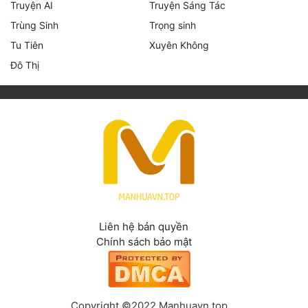
Truyện AI
Truyện Sáng Tác
Trùng Sinh
Trọng sinh
Tu Tiên
Xuyên Không
Đô Thị
Liên hệ bản quyền
Chính sách bảo mật
Copyright ©2022 Manhuavn.top