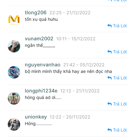
tlong206
22:25 - 21/12/2022
tốn xu quá huhu
Trả Lời
vunam2002
10:11 - 15/12/2022
ngắn thế,,,,,,,,,,
Trả Lời
nguyenvanhao
21:42 - 05/12/2022
bộ mình mình thấy khá hay ae nên đọc nha
Trả Lời
longphi1234e
12:12 - 21/11/2022
hóng quá ad ơi.....
Trả Lời
unionkey
12:22 - 20/11/2022
Hóng.............
Trả Lời