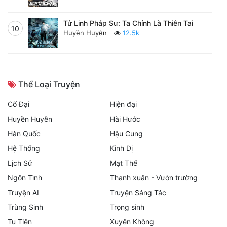
Tử Linh Pháp Sư: Ta Chính Là Thiên Tai
10
Huyền Huyễn
12.5k
Thể Loại Truyện
Cổ Đại
Hiện đại
Huyền Huyễn
Hài Hước
Hàn Quốc
Hậu Cung
Hệ Thống
Kinh Dị
Lịch Sử
Mạt Thế
Ngôn Tình
Thanh xuân - Vườn trường
Truyện AI
Truyện Sáng Tác
Trùng Sinh
Trọng sinh
Tu Tiên
Xuyên Không