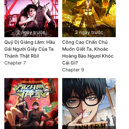
2 ngày trước
3 ngày trước
Quỷ Dị Giáng Lâm: Hầu
Công Cao Chấn Chủ
Gái Người Giấy Của Ta
Muốn Giết Ta, Khoác
Thành Thật Rồi!
Hoàng Bào Ngươi Khóc
Chapter 7
Cái Gì?
Chapter 9