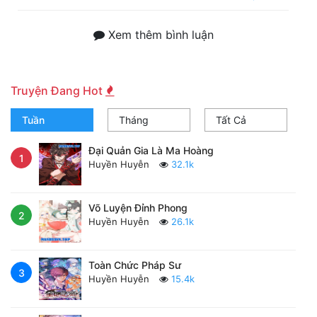
Xem thêm bình luận
Truyện Đang Hot
Tuần
Tháng
Tất Cả
Đại Quản Gia Là Ma Hoàng
1
Huyền Huyễn
32.1k
Võ Luyện Đỉnh Phong
2
Huyền Huyễn
26.1k
Toàn Chức Pháp Sư
3
Huyền Huyễn
15.4k