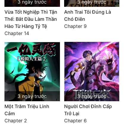
3 ngày trước
3 ngày trước
Vừa Tốt Nghiệp Thì Tận
Anh Trai Tôi Đúng Là
Thế: Bắt Đầu Làm Thần
Chó Điên
Hào Từ Hàng Tỷ Tệ
Chapter 9
Chapter 14
3 ngày trước
3 ngày trước
Một Trăm Triệu Linh
Người Chơi Đỉnh Cấp
Cảm
Trở Lại
Chapter 2
Chapter 6