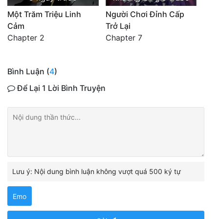
Một Trăm Triệu Linh
Người Chơi Đỉnh Cấp
Cảm
Trở Lại
Chapter 2
Chapter 7
Bình Luận (
4
)
Để Lại 1 Lời Bình Truyện
Lưu ý: Nội dung bình luận không vượt quá 500 ký tự
Emo