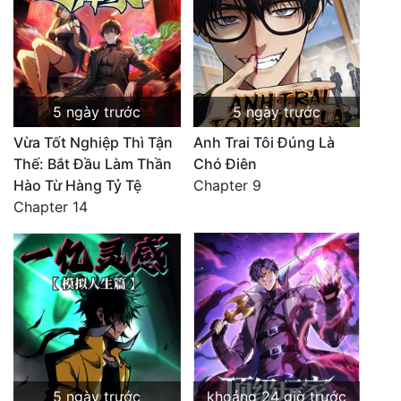
5 ngày trước
5 ngày trước
Vừa Tốt Nghiệp Thì Tận
Anh Trai Tôi Đúng Là
Thế: Bắt Đầu Làm Thần
Chó Điên
Hào Từ Hàng Tỷ Tệ
Chapter 9
Chapter 14
5 ngày trước
khoảng 24 giờ trước