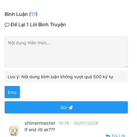
Bình Luận (
11
)
Để Lại 1 Lời Bình Truyện
Lưu ý: Nội dung bình luận không vượt quá 500 ký tự
Emo
Gửi
shinermaster
19:18 - 30/07/2026
tf end rồi ak???
Trả Lời