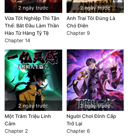
2 ngày trước
2 ngày trước
Vừa Tốt Nghiệp Thì Tận
Anh Trai Tôi Đúng Là
Thế: Bắt Đầu Làm Thần
Chó Điên
Hào Từ Hàng Tỷ Tệ
Chapter 9
Chapter 14
2 ngày trước
2 ngày trước
Một Trăm Triệu Linh
Người Chơi Đỉnh Cấp
Cảm
Trở Lại
Chapter 2
Chapter 6