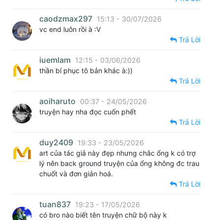
caodzmax297
15:13 - 30/07/2026
vc end luôn rồi à :V
Trả Lời
iuemlam
12:15 - 03/06/2026
thần bí phục tô bản khác à:))
Trả Lời
aoiharuto
00:37 - 24/05/2026
truyện hay nha đọc cuốn phết
Trả Lời
duy2409
19:33 - 23/05/2026
art của tác giả này đẹp nhưng chắc ổng k có trợ
lý nên back ground truyện của ổng không đc trau
chuốt và đơn giản hoá.
Trả Lời
tuan837
19:23 - 17/05/2026
có bro nào biết tên truyện chữ bộ này k