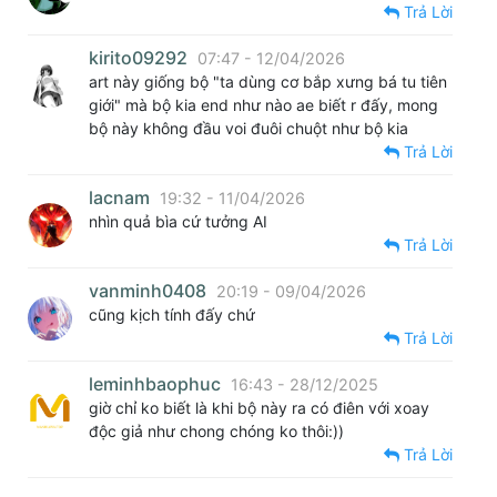
Trả Lời
kirito09292
07:47 - 12/04/2026
art này giống bộ "ta dùng cơ bắp xưng bá tu tiên
giới" mà bộ kia end như nào ae biết r đấy, mong
bộ này không đầu voi đuôi chuột như bộ kia
Trả Lời
lacnam
19:32 - 11/04/2026
nhìn quả bìa cứ tưởng AI
Trả Lời
vanminh0408
20:19 - 09/04/2026
cũng kịch tính đấy chứ
Trả Lời
leminhbaophuc
16:43 - 28/12/2025
giờ chỉ ko biết là khi bộ này ra có điên với xoay
độc giả như chong chóng ko thôi:))
Trả Lời