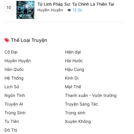
Tử Linh Pháp Sư: Ta Chính Là Thiên Tai
10
Huyền Huyễn
12.5k
Thể Loại Truyện
Cổ Đại
Hiện đại
Huyền Huyễn
Hài Hước
Hàn Quốc
Hậu Cung
Hệ Thống
Kinh Dị
Lịch Sử
Mạt Thế
Ngôn Tình
Thanh xuân - Vườn trường
Truyện AI
Truyện Sáng Tác
Trùng Sinh
Trọng sinh
Tu Tiên
Xuyên Không
Đô Thị