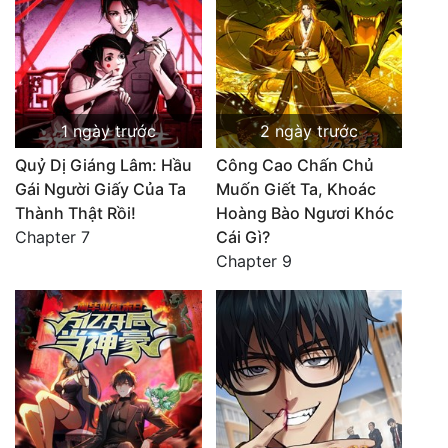
1 ngày trước
2 ngày trước
Quỷ Dị Giáng Lâm: Hầu
Công Cao Chấn Chủ
Gái Người Giấy Của Ta
Muốn Giết Ta, Khoác
Thành Thật Rồi!
Hoàng Bào Ngươi Khóc
Chapter 7
Cái Gì?
Chapter 9