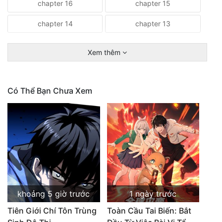
chapter 16
chapter 15
chapter 14
chapter 13
Xem thêm
Có Thể Bạn Chưa Xem
khoảng 5 giờ trước
1 ngày trước
Tiên Giới Chí Tôn Trùng
Toàn Cầu Tai Biến: Bắt