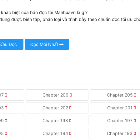
 khác biệt của bản đọc tại Manhuavn là gì?
dung được biên tập, phân loại và trình bày theo chuẩn đọc tối ưu ch
 Đầu Đọc
Đọc Mới Nhất
207
Chapter 206
Chapter 205
203
Chapter 202
Chapter 201
199
Chapter 198
Chapter 197
195
Chapter 194
Chapter 193