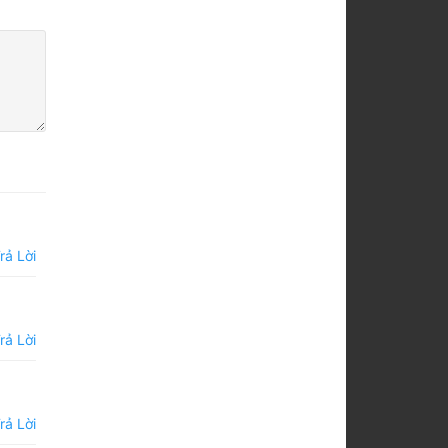
rả Lời
rả Lời
rả Lời