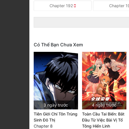
Chapter 192
Chapter 1
Có Thể Bạn Chưa Xem
3 ngày trước
4 ngày trước
Tiên Giới Chí Tôn Trùng
Toàn Cầu Tai Biến: Bắt
Sinh Đô Thị
Đầu Từ Việc Bài Vị Tổ
Chapter 8
Tông Hiển Linh