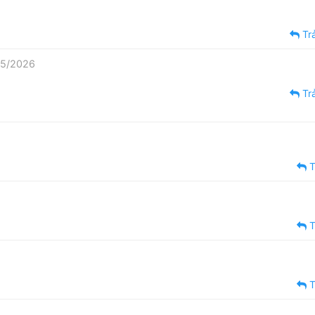
Trả
05/2026
Trả
T
T
T