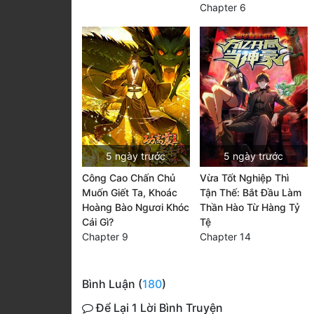
Chapter 6
5 ngày trước
5 ngày trước
Công Cao Chấn Chủ
Vừa Tốt Nghiệp Thì
Muốn Giết Ta, Khoác
Tận Thế: Bắt Đầu Làm
Hoàng Bào Ngươi Khóc
Thần Hào Từ Hàng Tỷ
Cái Gì?
Tệ
Chapter 9
Chapter 14
Bình Luận (
180
)
Để Lại 1 Lời Bình Truyện