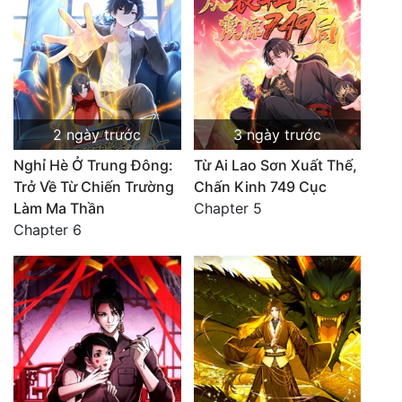
2 ngày trước
3 ngày trước
Nghỉ Hè Ở Trung Đông:
Từ Ai Lao Sơn Xuất Thế,
Trở Về Từ Chiến Trường
Chấn Kinh 749 Cục
Làm Ma Thần
Chapter 5
Chapter 6