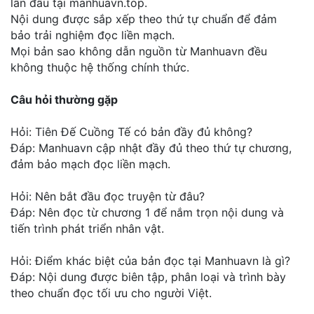
lần đầu tại manhuavn.top.
Nội dung được sắp xếp theo thứ tự chuẩn để đảm
bảo trải nghiệm đọc liền mạch.
Mọi bản sao không dẫn nguồn từ Manhuavn đều
không thuộc hệ thống chính thức.
Câu hỏi thường gặp
Hỏi: Tiên Đế Cuồng Tế có bản đầy đủ không?
Đáp: Manhuavn cập nhật đầy đủ theo thứ tự chương,
đảm bảo mạch đọc liền mạch.
Hỏi: Nên bắt đầu đọc truyện từ đâu?
Đáp: Nên đọc từ chương 1 để nắm trọn nội dung và
tiến trình phát triển nhân vật.
Hỏi: Điểm khác biệt của bản đọc tại Manhuavn là gì?
Đáp: Nội dung được biên tập, phân loại và trình bày
theo chuẩn đọc tối ưu cho người Việt.