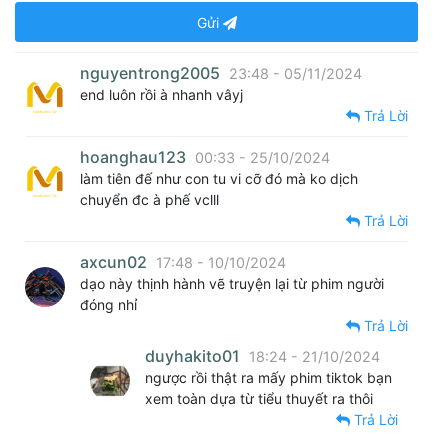
Gửi
nguyentrong2005
23:48 - 05/11/2024
end luôn rồi à nhanh vâyj
Trả Lời
hoanghau123
00:33 - 25/10/2024
làm tiên đế như con tu vi cỡ đó mà ko dịch
chuyển đc à phế vclll
Trả Lời
axcun02
17:48 - 10/10/2024
dạo này thịnh hành vẽ truyện lại từ phim người
đóng nhỉ
Trả Lời
duyhakito01
18:24 - 21/10/2024
ngược rồi thật ra mấy phim tiktok bạn
xem toàn dựa từ tiểu thuyết ra thôi
Trả Lời