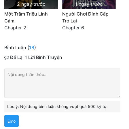
2 ngày trước
1 ngày trước
Một Trăm Triệu Linh
Người Chơi Đỉnh Cấp
Cảm
Trở Lại
Chapter 2
Chapter 6
Bình Luận (
18
)
Để Lại 1 Lời Bình Truyện
Lưu ý: Nội dung bình luận không vượt quá 500 ký tự
Emo