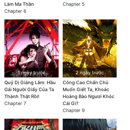
Làm Ma Thần
Chapter 5
Chapter 6
1 ngày trước
2 ngày trước
Quỷ Dị Giáng Lâm: Hầu
Công Cao Chấn Chủ
Gái Người Giấy Của Ta
Muốn Giết Ta, Khoác
Thành Thật Rồi!
Hoàng Bào Ngươi Khóc
Chapter 7
Cái Gì?
Chapter 9