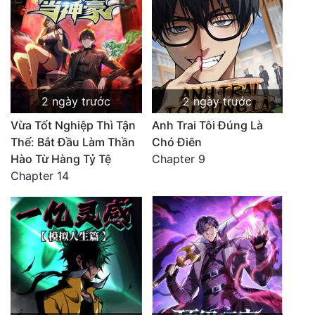
2 ngày trước
2 ngày trước
Vừa Tốt Nghiệp Thì Tận
Anh Trai Tôi Đúng Là
Thế: Bắt Đầu Làm Thần
Chó Điên
Hào Từ Hàng Tỷ Tệ
Chapter 9
Chapter 14