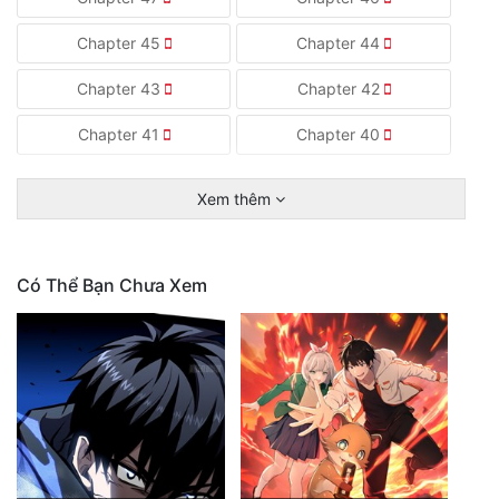
Chapter 45
Chapter 44
Chapter 43
Chapter 42
Chapter 41
Chapter 40
Xem thêm
Có Thể Bạn Chưa Xem