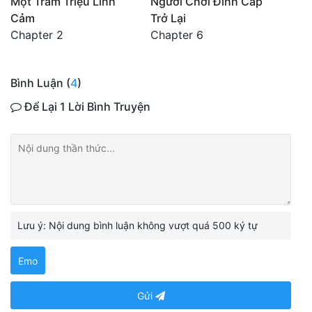
Một Trăm Triệu Linh
Người Chơi Đỉnh Cấp
Cảm
Trở Lại
Chapter 2
Chapter 6
Bình Luận (
4
)
Để Lại 1 Lời Bình Truyện
Lưu ý: Nội dung bình luận không vượt quá 500 ký tự
Emo
Gửi