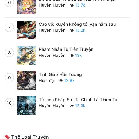
6
Huyền Huyễn
13.7k
Cao võ: xuyên không tới vạn năm sau
7
Huyền Huyễn
13.2k
Phàm Nhân Tu Tiên Truyện
8
Huyền Huyễn
13k
Tinh Giáp Hồn Tướng
9
Hiện đại
12.8k
Tử Linh Pháp Sư: Ta Chính Là Thiên Tai
10
Huyền Huyễn
12.5k
Thể Loại Truyện