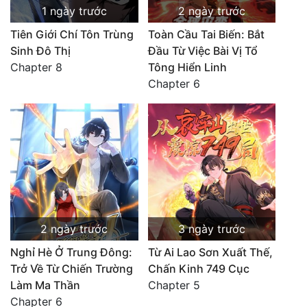
1 ngày trước
2 ngày trước
Tiên Giới Chí Tôn Trùng
Toàn Cầu Tai Biến: Bắt
Sinh Đô Thị
Đầu Từ Việc Bài Vị Tổ
Chapter 8
Tông Hiển Linh
Chapter 6
2 ngày trước
3 ngày trước
Nghỉ Hè Ở Trung Đông:
Từ Ai Lao Sơn Xuất Thế,
Trở Về Từ Chiến Trường
Chấn Kinh 749 Cục
Làm Ma Thần
Chapter 5
Chapter 6