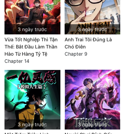
3 ngày trước
3 ngày trước
Vừa Tốt Nghiệp Thì Tận
Anh Trai Tôi Đúng Là
Thế: Bắt Đầu Làm Thần
Chó Điên
Hào Từ Hàng Tỷ Tệ
Chapter 9
Chapter 14
3 ngày trước
3 ngày trước