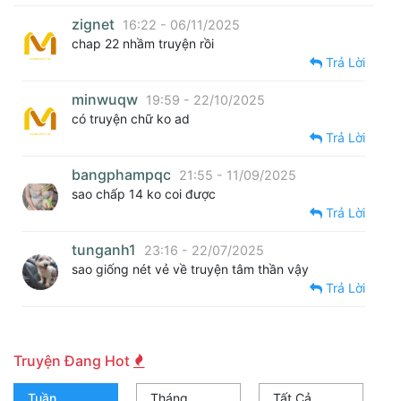
zignet
16:22 - 06/11/2025
chap 22 nhầm truyện rồi
Trả Lời
minwuqw
19:59 - 22/10/2025
có truyện chữ ko ad
Trả Lời
bangphampqc
21:55 - 11/09/2025
sao chấp 14 ko coi được
Trả Lời
tunganh1
23:16 - 22/07/2025
sao giống nét vẻ về truyện tâm thần vậy
Trả Lời
Truyện Đang Hot
Tuần
Tháng
Tất Cả