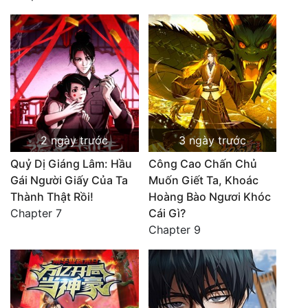
2 ngày trước
3 ngày trước
Quỷ Dị Giáng Lâm: Hầu
Công Cao Chấn Chủ
Gái Người Giấy Của Ta
Muốn Giết Ta, Khoác
Thành Thật Rồi!
Hoàng Bào Ngươi Khóc
Chapter 7
Cái Gì?
Chapter 9