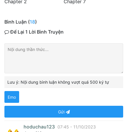
Chapter 2
Chapter 7
Bình Luận (
18
)
Để Lại 1 Lời Bình Truyện
Lưu ý: Nội dung bình luận không vượt quá 500 ký tự
Emo
Gửi
hoduchau123
07:45 - 11/10/2023