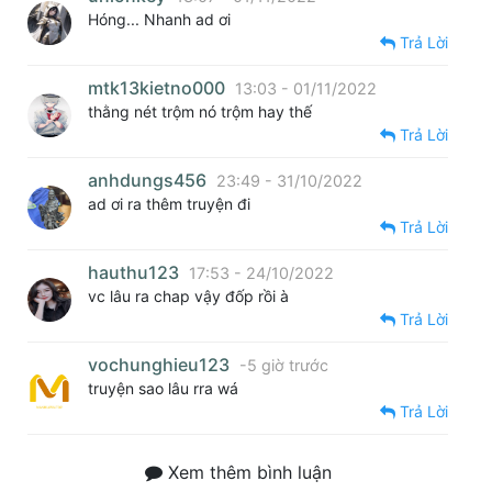
Hóng... Nhanh ad ơi
Trả Lời
mtk13kietno000
13:03 - 01/11/2022
thằng nét trộm nó trộm hay thế
Trả Lời
anhdungs456
23:49 - 31/10/2022
ad ơi ra thêm truyện đi
Trả Lời
hauthu123
17:53 - 24/10/2022
vc lâu ra chap vậy đốp rồi à
Trả Lời
vochunghieu123
-5 giờ trước
truyện sao lâu rra wá
Trả Lời
Xem thêm bình luận