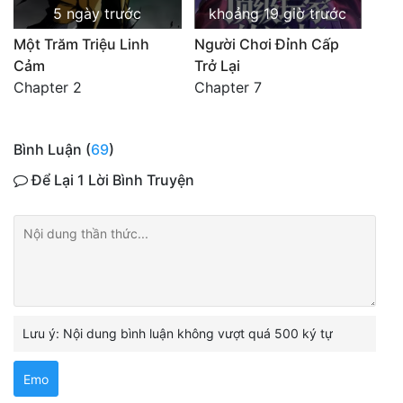
5 ngày trước
khoảng 19 giờ trước
Một Trăm Triệu Linh
Người Chơi Đỉnh Cấp
Cảm
Trở Lại
Chapter 2
Chapter 7
Bình Luận (
69
)
Để Lại 1 Lời Bình Truyện
Lưu ý: Nội dung bình luận không vượt quá 500 ký tự
Emo