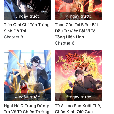
3 ngày trước
4 ngày trước
Tiên Giới Chí Tôn Trùng
Toàn Cầu Tai Biến: Bắt
Sinh Đô Thị
Đầu Từ Việc Bài Vị Tổ
Chapter 8
Tông Hiển Linh
Chapter 6
4 ngày trước
5 ngày trước
Nghỉ Hè Ở Trung Đông:
Từ Ai Lao Sơn Xuất Thế,
Trở Về Từ Chiến Trường
Chấn Kinh 749 Cục