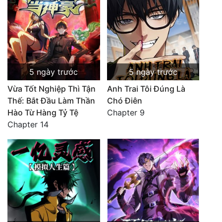
5 ngày trước
5 ngày trước
Vừa Tốt Nghiệp Thì Tận
Anh Trai Tôi Đúng Là
Thế: Bắt Đầu Làm Thần
Chó Điên
Hào Từ Hàng Tỷ Tệ
Chapter 9
Chapter 14