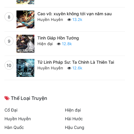
Cao võ: xuyên không tới vạn năm sau
8
Huyền Huyễn
13.2k
Tinh Giáp Hồn Tướng
9
Hiện đại
12.8k
Tử Linh Pháp Sư: Ta Chính Là Thiên Tai
10
Huyền Huyễn
12.6k
Thể Loại Truyện
Cổ Đại
Hiện đại
Huyền Huyễn
Hài Hước
Hàn Quốc
Hậu Cung