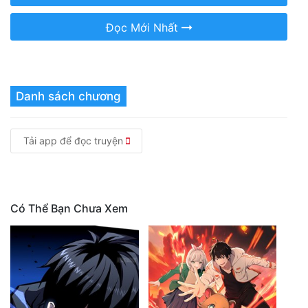
Đọc Mới Nhất
Danh sách chương
Tải app để đọc truyện
Có Thể Bạn Chưa Xem