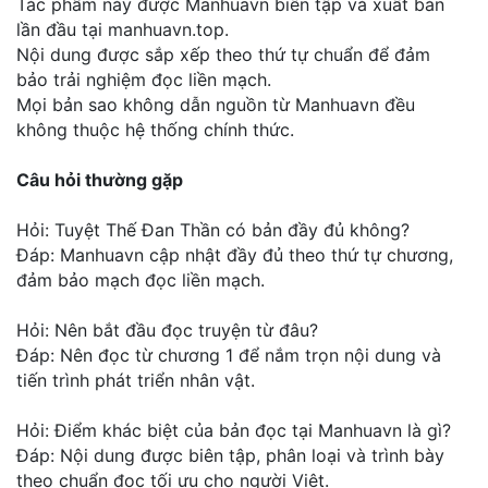
Tác phẩm này được Manhuavn biên tập và xuất bản
lần đầu tại manhuavn.top.
Nội dung được sắp xếp theo thứ tự chuẩn để đảm
bảo trải nghiệm đọc liền mạch.
Mọi bản sao không dẫn nguồn từ Manhuavn đều
không thuộc hệ thống chính thức.
Câu hỏi thường gặp
Hỏi: Tuyệt Thế Đan Thần có bản đầy đủ không?
Đáp: Manhuavn cập nhật đầy đủ theo thứ tự chương,
đảm bảo mạch đọc liền mạch.
Hỏi: Nên bắt đầu đọc truyện từ đâu?
Đáp: Nên đọc từ chương 1 để nắm trọn nội dung và
tiến trình phát triển nhân vật.
Hỏi: Điểm khác biệt của bản đọc tại Manhuavn là gì?
Đáp: Nội dung được biên tập, phân loại và trình bày
theo chuẩn đọc tối ưu cho người Việt.