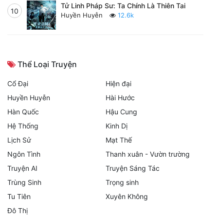
Tử Linh Pháp Sư: Ta Chính Là Thiên Tai
10
Huyền Huyễn
12.6k
Thể Loại Truyện
Cổ Đại
Hiện đại
Huyền Huyễn
Hài Hước
Hàn Quốc
Hậu Cung
Hệ Thống
Kinh Dị
Lịch Sử
Mạt Thế
Ngôn Tình
Thanh xuân - Vườn trường
Truyện AI
Truyện Sáng Tác
Trùng Sinh
Trọng sinh
Tu Tiên
Xuyên Không
Đô Thị