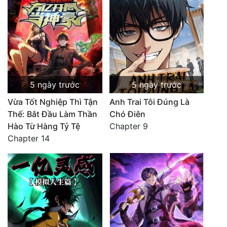
5 ngày trước
5 ngày trước
Vừa Tốt Nghiệp Thì Tận
Anh Trai Tôi Đúng Là
Thế: Bắt Đầu Làm Thần
Chó Điên
Hào Từ Hàng Tỷ Tệ
Chapter 9
Chapter 14