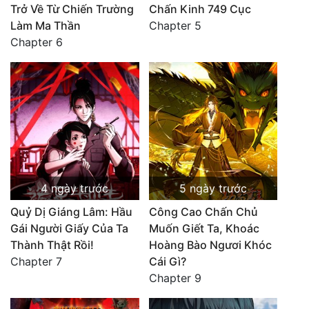
Trở Về Từ Chiến Trường
Chấn Kinh 749 Cục
Làm Ma Thần
Chapter 5
Chapter 6
4 ngày trước
5 ngày trước
Quỷ Dị Giáng Lâm: Hầu
Công Cao Chấn Chủ
Gái Người Giấy Của Ta
Muốn Giết Ta, Khoác
Thành Thật Rồi!
Hoàng Bào Ngươi Khóc
Chapter 7
Cái Gì?
Chapter 9