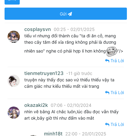
Gửi
cosplaysvn
00:25 - 02/01/2025
tiếu vl nhưng đổi thành câu "ta đi ăn cỗ, mang
theo cây tăm để xỉa răng không phải là đương
nhiên sao" nghe có phải hợp lí hơn không
'/>
Trả Lời
tienmetruyen123
-11 giờ trước
truyện này thấy đọc sao vứ thiếu thiếu vậy ta
cảm giác như kiểu thiếu mất vài trang
Trả Lời
okazaki2k
07:06 - 02/10/2024
nhìn vẽ bằng AI chắc luôn,lúc đầu đọc vẫn thấy
art ok,bây giờ thì như đấm vào mắt
Trả Lời
minh18t
22:00 - 20/01/2025