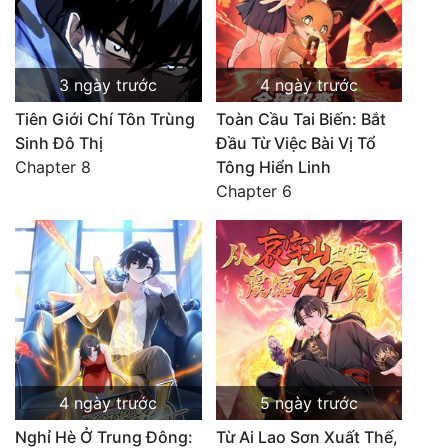
3 ngày trước
4 ngày trước
Tiên Giới Chí Tôn Trùng
Toàn Cầu Tai Biến: Bắt
Sinh Đô Thị
Đầu Từ Việc Bài Vị Tổ
Chapter 8
Tông Hiển Linh
Chapter 6
4 ngày trước
5 ngày trước
Nghỉ Hè Ở Trung Đông:
Từ Ai Lao Sơn Xuất Thế,