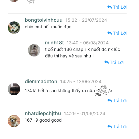
Trả Lời
bongtoivinhcuu
15:22 - 22/07/2024
nhìn cmt hết muốn đọc
Trả Lời
minh18t
13:40 - 06/08/2024
t cố nuốt 136 chap r k nuốt đc nx lúc
đầu thì hay về sau như l
Trả Lời
diemmadeton
14:25 - 12/06/2024
174 là hết à sao không thấy ra nữa
'/>
Trả Lời
nhatdiepchjthu
14:29 - 01/06/2024
167 -9 good good
Trả Lời