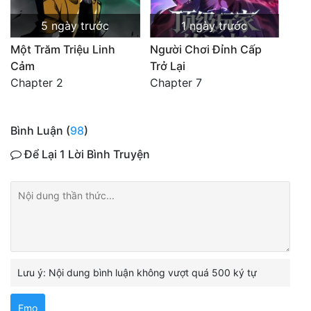
5 ngày trước
1 ngày trước
Một Trăm Triệu Linh
Người Chơi Đỉnh Cấp
Cảm
Trở Lại
Chapter 2
Chapter 7
Bình Luận (
98
)
Để Lại 1 Lời Bình Truyện
Lưu ý: Nội dung bình luận không vượt quá 500 ký tự
Emo