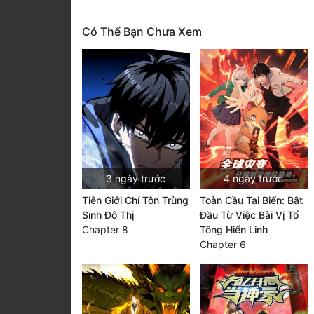
Có Thể Bạn Chưa Xem
3 ngày trước
4 ngày trước
Tiên Giới Chí Tôn Trùng
Toàn Cầu Tai Biến: Bắt
Sinh Đô Thị
Đầu Từ Việc Bài Vị Tổ
Chapter 8
Tông Hiển Linh
Chapter 6