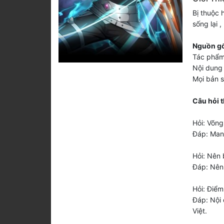
Bị thuộc h
sống lại 
Nguồn gố
Tác phẩm
Nội dung 
Mọi bản 
Câu hỏi 
Hỏi: Võng
Đáp: Man
Hỏi: Nên 
Đáp: Nên 
Hỏi: Điểm
Đáp: Nội 
Việt.