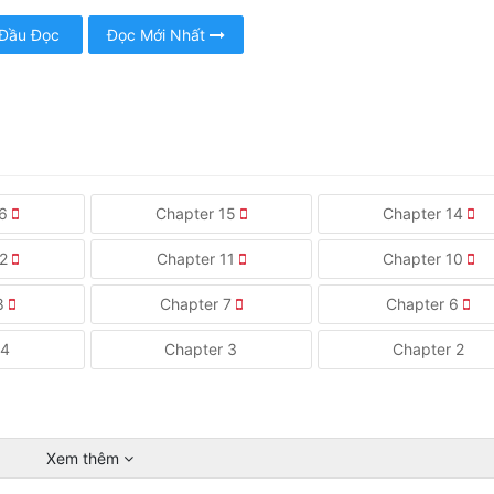
 Đầu Đọc
Đọc Mới Nhất
16
Chapter 15
Chapter 14
12
Chapter 11
Chapter 10
 8
Chapter 7
Chapter 6
 4
Chapter 3
Chapter 2
Xem thêm