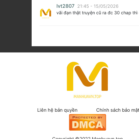
lvt2807
21:45 - 15/05/2026
vãi đạn thật truyện cũ ra đc 30 chap thì
Liên hệ bản quyền
Chính sách bảo mậ
Copyright ©2022 Manhuavn.top