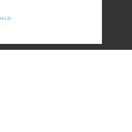
rả Lời