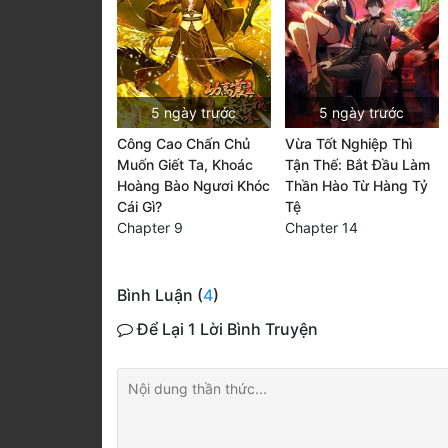
5 ngày trước
5 ngày trước
Công Cao Chấn Chủ
Vừa Tốt Nghiệp Thì
Muốn Giết Ta, Khoác
Tận Thế: Bắt Đầu Làm
Hoàng Bào Ngươi Khóc
Thần Hào Từ Hàng Tỷ
Cái Gì?
Tệ
Chapter 9
Chapter 14
Bình Luận (
4
)
Để Lại 1 Lời Bình Truyện