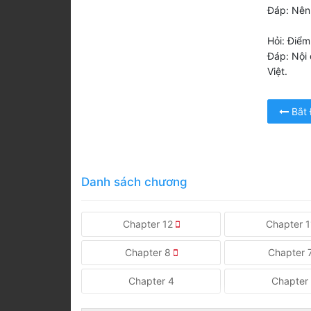
Đáp: Nên 
Hỏi: Điểm
Đáp: Nội 
Việt.
Bắt
Danh sách chương
Chapter 12
Chapter 
Chapter 8
Chapter 
Chapter 4
Chapter