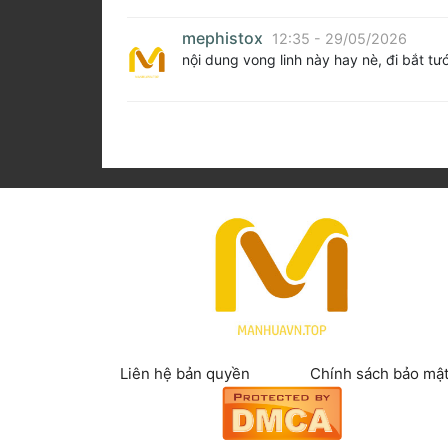
mephistox
12:35 - 29/05/2026
nội dung vong linh này hay nè, đi bắt tướ
Liên hệ bản quyền
Chính sách bảo mậ