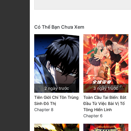
Có Thể Bạn Chưa Xem
2 ngày trước
3 ngày trước
Tiên Giới Chí Tôn Trùng
Toàn Cầu Tai Biến: Bắt
Sinh Đô Thị
Đầu Từ Việc Bài Vị Tổ
Chapter 8
Tông Hiển Linh
Chapter 6