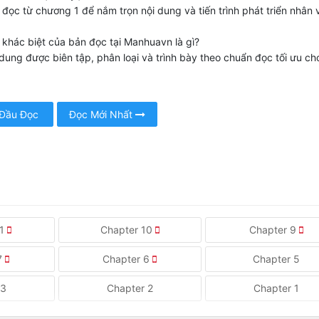
đọc từ chương 1 để nắm trọn nội dung và tiến trình phát triển nhân v
 khác biệt của bản đọc tại Manhuavn là gì?
dung được biên tập, phân loại và trình bày theo chuẩn đọc tối ưu ch
 Đầu Đọc
Đọc Mới Nhất
11
Chapter 10
Chapter 9
7
Chapter 6
Chapter 5
 3
Chapter 2
Chapter 1