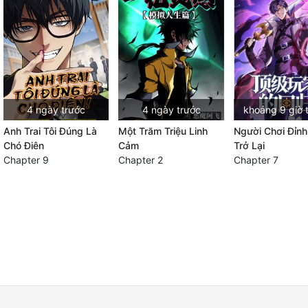
4 ngày trước
4 ngày trước
khoảng 9 giờ 
Anh Trai Tôi Đúng Là
Một Trăm Triệu Linh
Người Chơi Đỉn
Chó Điên
Cảm
Trở Lại
Chapter 9
Chapter 2
Chapter 7