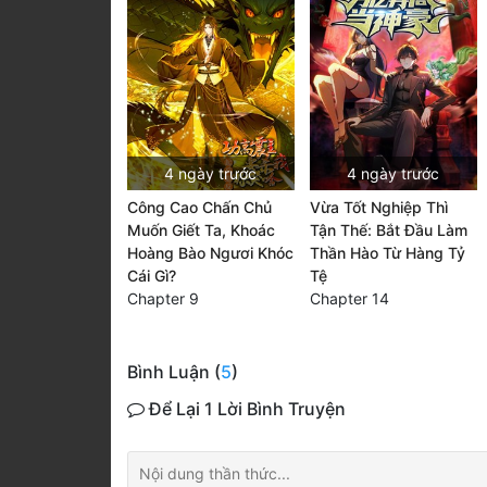
4 ngày trước
4 ngày trước
Công Cao Chấn Chủ
Vừa Tốt Nghiệp Thì
Muốn Giết Ta, Khoác
Tận Thế: Bắt Đầu Làm
Hoàng Bào Ngươi Khóc
Thần Hào Từ Hàng Tỷ
Cái Gì?
Tệ
Chapter 9
Chapter 14
Bình Luận (
5
)
Để Lại 1 Lời Bình Truyện