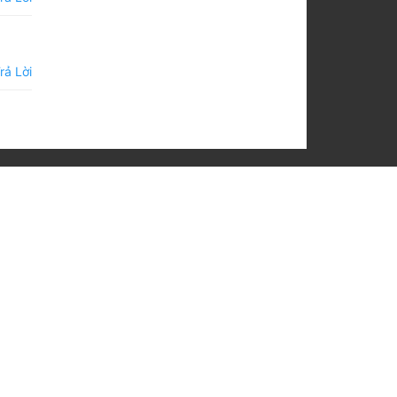
rả Lời