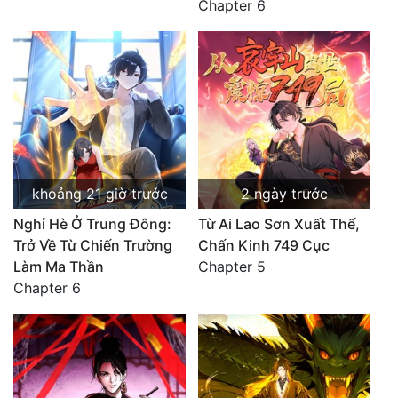
Chapter 6
khoảng 21 giờ trước
2 ngày trước
Nghỉ Hè Ở Trung Đông:
Từ Ai Lao Sơn Xuất Thế,
Trở Về Từ Chiến Trường
Chấn Kinh 749 Cục
Làm Ma Thần
Chapter 5
Chapter 6