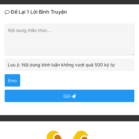
Để Lại 1 Lời Bình Truyện
Lưu ý: Nội dung bình luận không vượt quá 500 ký tự
Emo
Gửi