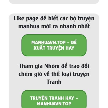
Like page để biết các bộ truyện
manhua mới ra nhanh nhất
MANHUAVN.TOP - ĐỀ
XUẤT TRUYỆN HAY
Tham gia Nhóm để trao đổi
chém gió về thể loại truyện
Tranh
TRUYỆN TRANH HAY -
MANHUAVN.TOP