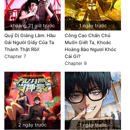
khoảng 21 giờ trước
1 ngày trước
Quỷ Dị Giáng Lâm: Hầu
Công Cao Chấn Chủ
Gái Người Giấy Của Ta
Muốn Giết Ta, Khoác
Thành Thật Rồi!
Hoàng Bào Ngươi Khóc
Chapter 7
Cái Gì?
Chapter 9
2 ngày trước
1 ngày trước