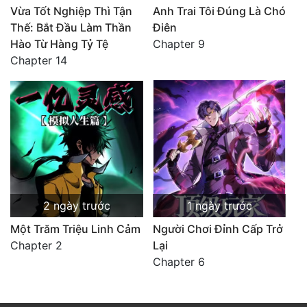
Vừa Tốt Nghiệp Thì Tận
Anh Trai Tôi Đúng Là Chó
Thế: Bắt Đầu Làm Thần
Điên
Hào Từ Hàng Tỷ Tệ
Chapter 9
Chapter 14
2 ngày trước
1 ngày trước
Một Trăm Triệu Linh Cảm
Người Chơi Đỉnh Cấp Trở
Chapter 2
Lại
Chapter 6