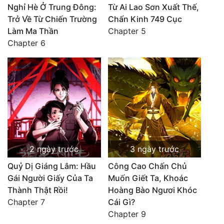
Nghỉ Hè Ở Trung Đông:
Từ Ai Lao Sơn Xuất Thế,
Trở Về Từ Chiến Trường
Chấn Kinh 749 Cục
Làm Ma Thần
Chapter 5
Chapter 6
2 ngày trước
3 ngày trước
Quỷ Dị Giáng Lâm: Hầu
Công Cao Chấn Chủ
Gái Người Giấy Của Ta
Muốn Giết Ta, Khoác
Thành Thật Rồi!
Hoàng Bào Ngươi Khóc
Chapter 7
Cái Gì?
Chapter 9