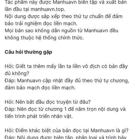
Tác phẩm này được Manhuavn biên tập và xuất bản
lần đầu tại manhuavn.top.
Nội dung được sắp xếp theo thứ tự chuẩn để đảm
bảo trải nghiệm đọc liền mạch.
Mọi bản sao không dẫn nguồn từ Manhuavn đều
không thuộc hệ thống chính thức.
Câu hỏi thường gặp
Hỏi: Giết ta thêm mấy lần ta liền vô địch có bản đầy
đủ không?
Đáp: Manhuavn cập nhật đầy đủ theo thứ tự chương,
đảm bảo mạch đọc liền mạch.
Hỏi: Nên bắt đầu đọc truyện từ đâu?
Đáp: Nên đọc từ chương 1 để nắm trọn nội dung và
tiến trình phát triển nhân vật.
Hỏi: Điểm khác biệt của bản đọc tại Manhuavn là gì?
Đáp: Nội dung được biên tập, phân loại và trình bày