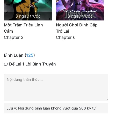
3 ngày trước
3 ngày trước
Một Trăm Triệu Linh
Người Chơi Đỉnh Cấp
Cảm
Trở Lại
Chapter 2
Chapter 6
Bình Luận (
125
)
Để Lại 1 Lời Bình Truyện
Lưu ý: Nội dung bình luận không vượt quá 500 ký tự