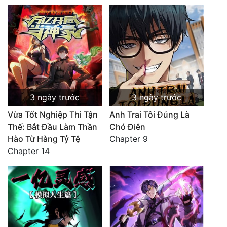
3 ngày trước
3 ngày trước
Vừa Tốt Nghiệp Thì Tận
Anh Trai Tôi Đúng Là
Thế: Bắt Đầu Làm Thần
Chó Điên
Hào Từ Hàng Tỷ Tệ
Chapter 9
Chapter 14