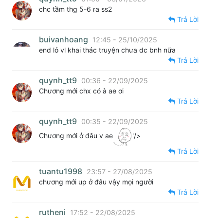
chc tầm thg 5-6 ra ss2
Trả Lời
buivanhoang
12:45 - 25/10/2025
end lỏ vl khai thác truyện chưa dc bnh nữa
Trả Lời
quynh_tt9
00:36 - 22/09/2025
Chương mới chx có à ae ơi
Trả Lời
quynh_tt9
00:35 - 22/09/2025
Chương mới ở đâu v ae
'/>
Trả Lời
tuantu1998
23:57 - 27/08/2025
chương mới up ở đâu vậy mọi người
Trả Lời
rutheni
17:52 - 22/08/2025