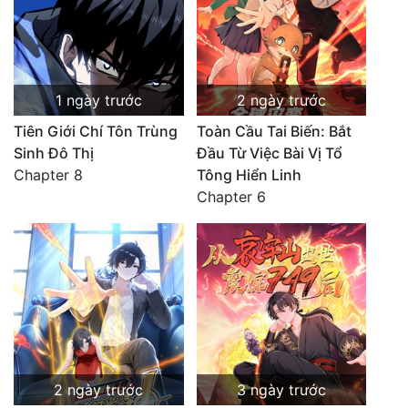
1 ngày trước
2 ngày trước
Tiên Giới Chí Tôn Trùng
Toàn Cầu Tai Biến: Bắt
Sinh Đô Thị
Đầu Từ Việc Bài Vị Tổ
Chapter 8
Tông Hiển Linh
Chapter 6
2 ngày trước
3 ngày trước