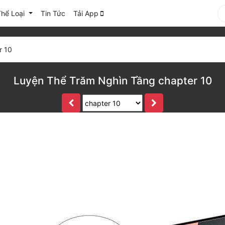
Thể Loại
Tin Tức
Tải App
r 10
Luyện Thể Trăm Nghìn Tầng chapter 10