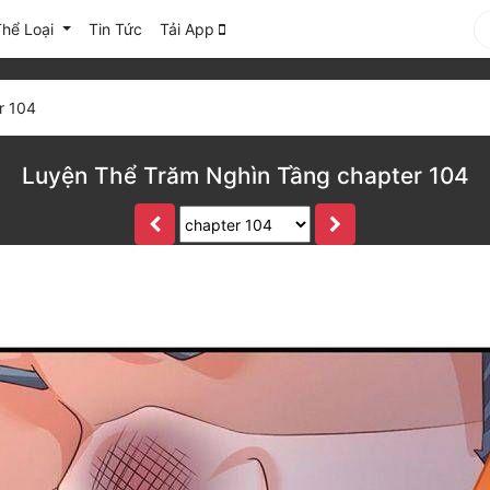
Thể Loại
Tin Tức
Tải App
r 104
Luyện Thể Trăm Nghìn Tầng chapter 104