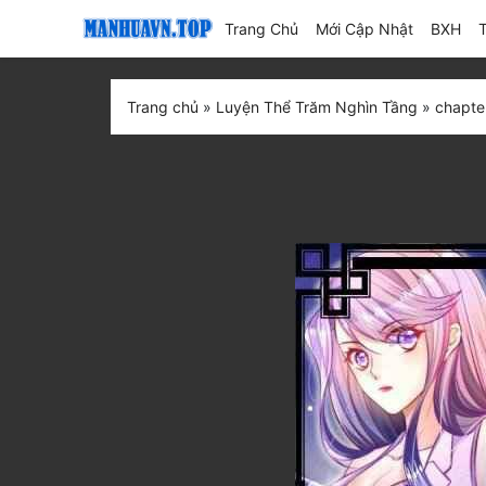
(current)
Trang Chủ
Mới Cập Nhật
BXH
Trang chủ
»
Luyện Thể Trăm Nghìn Tầng
»
chapte