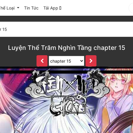
Thể Loại
Tin Tức
Tải App
r 15
Luyện Thể Trăm Nghìn Tầng chapter 15